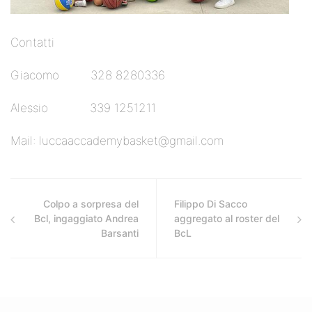
Contatti
Giacomo 328 8280336
Alessio 339 1251211
Mail:
luccaaccademybasket@gmail.com
Colpo a sorpresa del
Filippo Di Sacco
Bcl, ingaggiato Andrea
aggregato al roster del
Barsanti
BcL