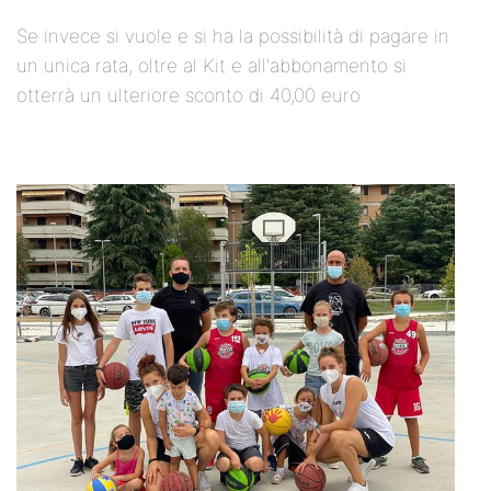
Se invece si vuole e si ha la possibilità di pagare in
un unica rata, oltre al Kit e all'abbonamento si
otterrà un ulteriore sconto di 40,00 euro