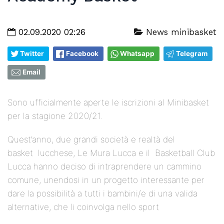
02.09.2020 02:26
News minibasket
Twitter
Facebook
Whatsapp
Telegram
Email
Sono ufficialmente aperte le iscrizioni al Minibasket
per la stagione 2020/21.
Quest’anno, due grandi società e realtà del
basket lucchese, Le Mura Lucca e il Basketball Club
Lucca hanno deciso di intraprendere un cammino
comune, unendosi in un progetto interessante per
dare la possibilità a tutti i bambini/e di una valida
alternative, che li coinvolga nello sport