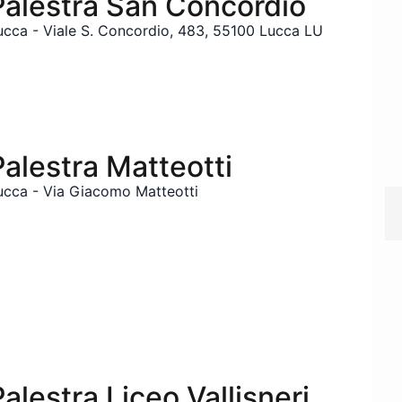
Palestra San Concordio
ucca - Viale S. Concordio, 483, 55100 Lucca LU
Palestra Matteotti
ucca - Via Giacomo Matteotti
Palestra Liceo Vallisneri