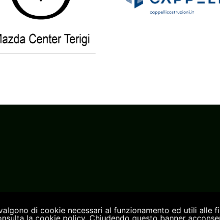
vvalgono di cookie necessari al funzionamento ed utili alle fin
consulta la cookie policy. Chiudendo questo banner acconsent