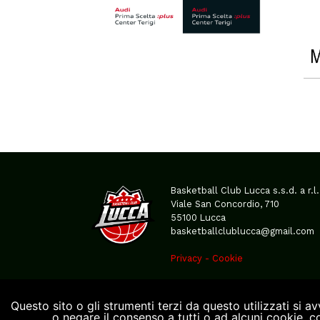
Basketball Club Lucca s.s.d. a r.l.
Viale San Concordio, 710
55100 Lucca
basketballclublucca@gmail.com
Privacy
-
Cookie
Questo sito o gli strumenti terzi da questo utilizzati si a
o negare il consenso a tutti o ad alcuni cookie, 