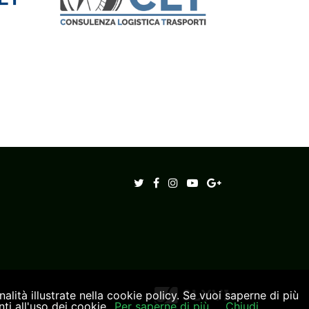
alità illustrate nella cookie policy. Se vuoi saperne di più
i all'uso dei cookie.
Per saperne di più
Chiudi