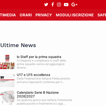
TIMEDIA
ORARI
PRIVACY
MODULI ISCRIZIONE
SAF
Ultime News
lo Staff per la prima squadra
A integrare e completare lo staff della
prima squadra vanno ad aggiungersi
diversi...
U17 e U15 eccellenza
Dalla Federazione Italiana Pallacanestro
arrivano importanti conferme per il...
Calendario Serie B Nazione
2026|2027
Da qualche giorno era nell’aria l’imminente
pubblicazione e finalmente la Lega...