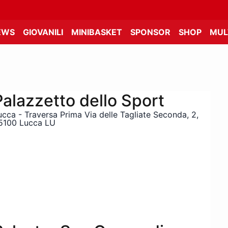
EWS
GIOVANILI
MINIBASKET
SPONSOR
SHOP
MUL
Palazzetto dello Sport
ucca - Traversa Prima Via delle Tagliate Seconda, 2,
5100 Lucca LU