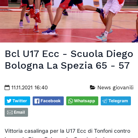
Bcl U17 Ecc - Scuola Diego
Bologna La Spezia 65 - 57
11.11.2021 16:40
News giovanili
Twitter
Facebook
Whatsapp
Telegram
Email
Vittoria casalinga per la U17 Ecc di Tonfoni contro