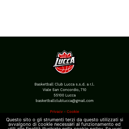
Basketball Club Lucca s.s.d. a r.l.
Viale San Concordio, 710
55100 Lucca
basketballclublucca@gmail.com
Privacy
-
Cookie
Questo sito o gli strumenti terzi da questo utilizzati si
avvalgono di cookie necessari al funzionamento ed
utili alle finalità illustrate nella cookie policy. Se vuoi