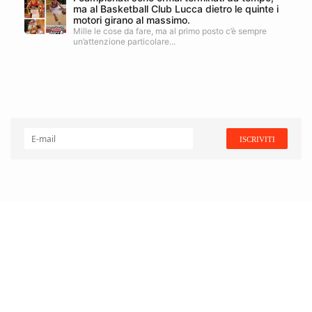
ma al Basketball Club Lucca dietro le quinte i
motori girano al massimo.
Mille le cose da fare, ma al primo posto c’è sempre
un’attenzione particolare...