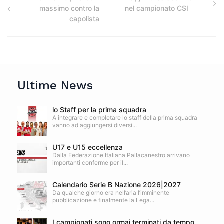
massimo contro la
nel campionato CSI
capolista
Ultime News
lo Staff per la prima squadra
A integrare e completare lo staff della prima squadra
vanno ad aggiungersi diversi...
U17 e U15 eccellenza
Dalla Federazione Italiana Pallacanestro arrivano
importanti conferme per il...
Calendario Serie B Nazione 2026|2027
Da qualche giorno era nell’aria l’imminente
pubblicazione e finalmente la Lega...
I campionati sono ormai terminati da tempo,