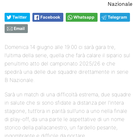
Nazionale
Twitter
Facebook
Whatsapp
Telegram
Email
Domenica 14 giugno alle 19:00 ci sarà gara tre,
l’ultima della serie, quella che farà calare il sipario sul
penultimo atto del campionato 2025/26 e che
spedirà una delle due squadre direttamente in serie
B Nazionale.
Sarà un match di una difficoltà estrema, due squadre
in salute che si sono sfidate a distanza per l’intera
stagione, tutt’ora in parità sull’uno a uno nella finale
di play-off, da una parte le aspettative di un nome
storico della pallacanestro, un fardello pesante,
ingombrante e difficile da portare.