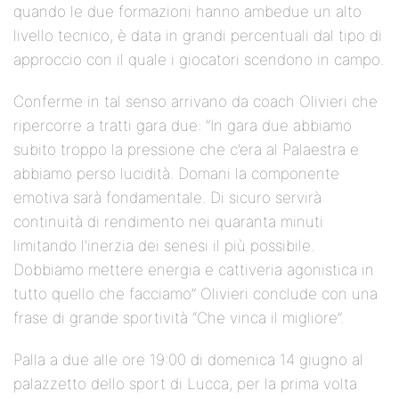
quando le due formazioni hanno ambedue un alto
livello tecnico, è data in grandi percentuali dal tipo di
approccio con il quale i giocatori scendono in campo.
Conferme in tal senso arrivano da coach Olivieri che
ripercorre a tratti gara due: ”In gara due abbiamo
subito troppo la pressione che c’era al Palaestra e
abbiamo perso lucidità. Domani la componente
emotiva sarà fondamentale. Di sicuro servirà
continuità di rendimento nei quaranta minuti
limitando l'inerzia dei senesi il più possibile.
Dobbiamo mettere energia e cattiveria agonistica in
tutto quello che facciamo” Olivieri conclude con una
frase di grande sportività “Che vinca il migliore”.
Palla a due alle ore 19:00 di domenica 14 giugno al
palazzetto dello sport di Lucca, per la prima volta