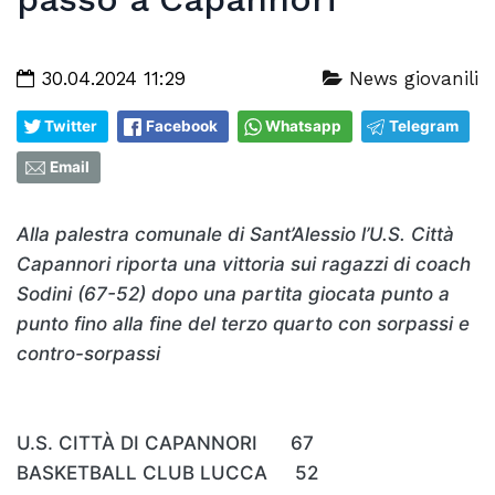
30.04.2024 11:29
News giovanili
Twitter
Facebook
Whatsapp
Telegram
Email
Alla palestra comunale di Sant’Alessio l’U.S. Città
Capannori riporta una vittoria sui ragazzi di coach
Sodini (67-52) dopo una partita giocata punto a
punto fino alla fine del terzo quarto con sorpassi e
contro-sorpassi
U.S. CITTÀ DI CAPANNORI 67
BASKETBALL CLUB LUCCA 52