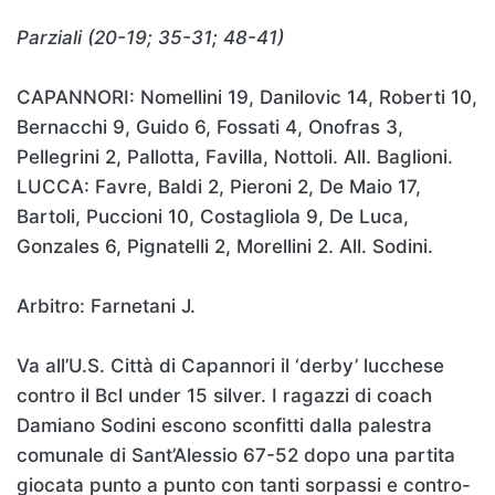
Parziali (20-19; 35-31; 48-41)
CAPANNORI: Nomellini 19, Danilovic 14, Roberti 10,
Bernacchi 9, Guido 6, Fossati 4, Onofras 3,
Pellegrini 2, Pallotta, Favilla, Nottoli. All. Baglioni.
LUCCA: Favre, Baldi 2, Pieroni 2, De Maio 17,
Bartoli, Puccioni 10, Costagliola 9, De Luca,
Gonzales 6, Pignatelli 2, Morellini 2. All. Sodini.
Arbitro: Farnetani J.
Va all’U.S. Città di Capannori il ‘derby’ lucchese
contro il Bcl under 15 silver. I ragazzi di coach
Damiano Sodini escono sconfitti dalla palestra
comunale di Sant’Alessio 67-52 dopo una partita
giocata punto a punto con tanti sorpassi e contro-