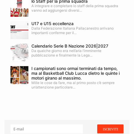
lo Staff per la prima squadra
A integrare e completare lo staff della prima squadra
vanno ad aggiungersi diversi...
U17 e U15 eccellenza
Dalla Federazione Italiana Pallacanestro arrivano
importanti conferme per il...
Calendario Serie B Nazione 2026|2027
Da qualche giorno era nell’aria l’imminente
pubblicazione e finalmente la Lega...
I campionati sono ormai terminati da tempo,
ma al Basketball Club Lucca dietro le quinte i
motori girano al massimo.
Mille le cose da fare, ma al primo posto c’è sempre
un’attenzione particolare...