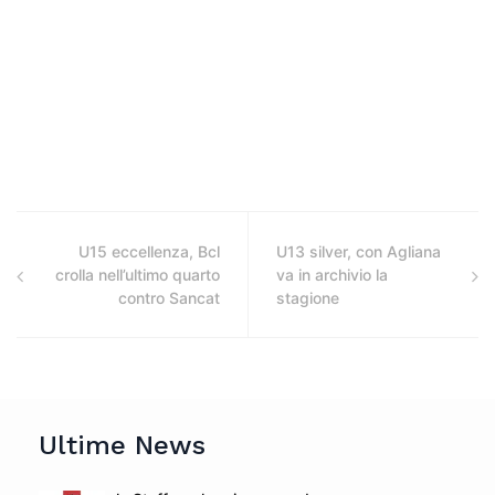
U15 eccellenza, Bcl
U13 silver, con Agliana
crolla nell’ultimo quarto
va in archivio la
contro Sancat
stagione
Ultime News