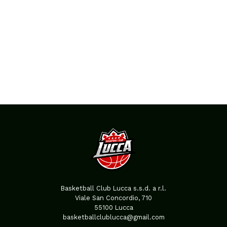
Basketball Club Lucca s.s.d. a r.l.
Viale San Concordio, 710
55100 Lucca
basketballclublucca@gmail.com