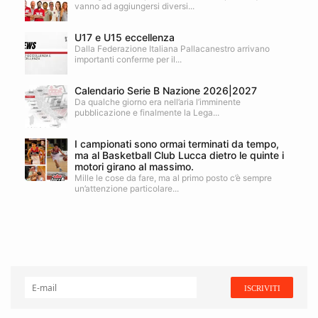
vanno ad aggiungersi diversi...
U17 e U15 eccellenza
Dalla Federazione Italiana Pallacanestro arrivano
importanti conferme per il...
Calendario Serie B Nazione 2026|2027
Da qualche giorno era nell’aria l’imminente
pubblicazione e finalmente la Lega...
I campionati sono ormai terminati da tempo,
ma al Basketball Club Lucca dietro le quinte i
motori girano al massimo.
Mille le cose da fare, ma al primo posto c’è sempre
un’attenzione particolare...