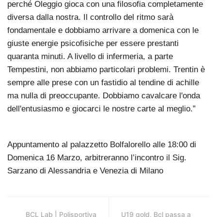
perché Oleggio gioca con una filosofia completamente
diversa dalla nostra. Il controllo del ritmo sarà
fondamentale e dobbiamo arrivare a domenica con le
giuste energie psicofisiche per essere prestanti
quaranta minuti. A livello di infermeria, a parte
Tempestini, non abbiamo particolari problemi. Trentin è
sempre alle prese con un fastidio al tendine di achille
ma nulla di preoccupante. Dobbiamo cavalcare l'onda
dell'entusiasmo e giocarci le nostre carte al meglio.”
Appuntamento al palazzetto Bolfalorello alle 18:00 di
Domenica 16 Marzo, arbitreranno l’incontro il Sig.
Sarzano di Alessandria e Venezia di Milano
BCL Lab | Polisportiva
U19 gold, Bcl passa a