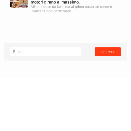
motori girano al massimo.
Mille le cose da fare, ma al primo posto c’è sempre
un’attenzione particolare...