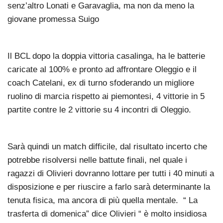
senz’altro Lonati e Garavaglia, ma non da meno la
giovane promessa Suigo
Il BCL dopo la doppia vittoria casalinga, ha le batterie
caricate al 100% e pronto ad affrontare Oleggio e il
coach Catelani, ex di turno sfoderando un migliore
ruolino di marcia rispetto ai piemontesi, 4 vittorie in 5
partite contre le 2 vittorie su 4 incontri di Oleggio.
Sarà quindi un match difficile, dal risultato incerto che
potrebbe risolversi nelle battute finali, nel quale i
ragazzi di Olivieri dovranno lottare per tutti i 40 minuti a
disposizione e per riuscire a farlo sarà determinante la
tenuta fisica, ma ancora di più quella mentale. “ La
trasferta di domenica” dice Olivieri “ è molto insidiosa