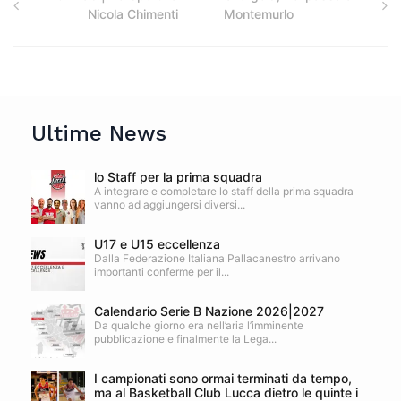
Nicola Chimenti
Montemurlo
Ultime News
lo Staff per la prima squadra
A integrare e completare lo staff della prima squadra
vanno ad aggiungersi diversi...
U17 e U15 eccellenza
Dalla Federazione Italiana Pallacanestro arrivano
importanti conferme per il...
Calendario Serie B Nazione 2026|2027
Da qualche giorno era nell’aria l’imminente
pubblicazione e finalmente la Lega...
I campionati sono ormai terminati da tempo,
ma al Basketball Club Lucca dietro le quinte i