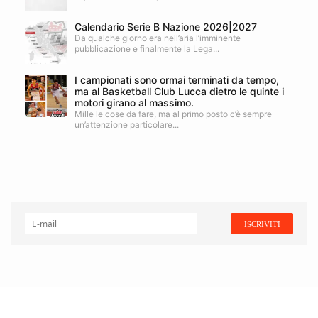
Calendario Serie B Nazione 2026|2027
Da qualche giorno era nell’aria l’imminente
pubblicazione e finalmente la Lega...
I campionati sono ormai terminati da tempo,
ma al Basketball Club Lucca dietro le quinte i
motori girano al massimo.
Mille le cose da fare, ma al primo posto c’è sempre
un’attenzione particolare...