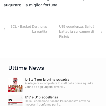
augurargli la miglior fortuna.
BCL - Basket Derthona:
U15 eccellenza, Bcl dà
La partita
battaglia sul campo di
Pistoia
Ultime News
lo Staff per la prima squadra
A integrare e completare lo staff della prima squadra
vanno ad aggiungersi diversi...
U17 e U15 eccellenza
Dalla Federazione Italiana Pallacanestro arrivano
importanti conferme per il...