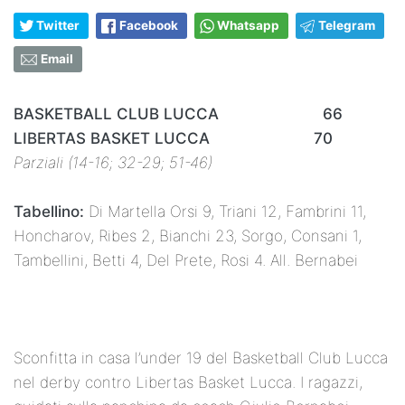
Twitter
Facebook
Whatsapp
Telegram
Email
BASKETBALL CLUB LUCCA 66
LIBERTAS BASKET LUCCA 70
Parziali (14-16; 32-29; 51-46)
Tabellino:
Di Martella Orsi 9, Triani 12, Fambrini 11,
Honcharov, Ribes 2, Bianchi 23, Sorgo, Consani 1,
Tambellini, Betti 4, Del Prete, Rosi 4. All. Bernabei
Sconfitta in casa l’under 19 del Basketball Club Lucca
nel derby contro Libertas Basket Lucca. I ragazzi,