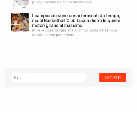
pubblicazione e finalmente la Lega...
I campionati sono ormai terminati da tempo,
ma al Basketball Club Lucca dietro le quinte i
motori girano al massimo.
Mille le cose da fare, ma al primo posto c’è sempre
un’attenzione particolare...