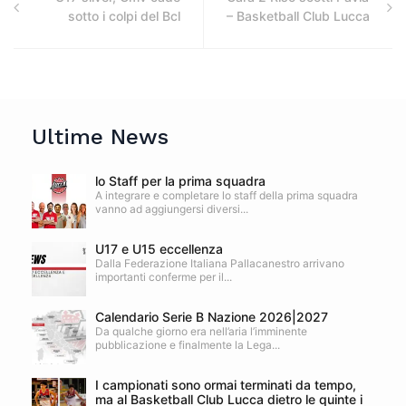
sotto i colpi del Bcl
– Basketball Club Lucca
Ultime News
lo Staff per la prima squadra
A integrare e completare lo staff della prima squadra
vanno ad aggiungersi diversi...
U17 e U15 eccellenza
Dalla Federazione Italiana Pallacanestro arrivano
importanti conferme per il...
Calendario Serie B Nazione 2026|2027
Da qualche giorno era nell’aria l’imminente
pubblicazione e finalmente la Lega...
I campionati sono ormai terminati da tempo,
ma al Basketball Club Lucca dietro le quinte i