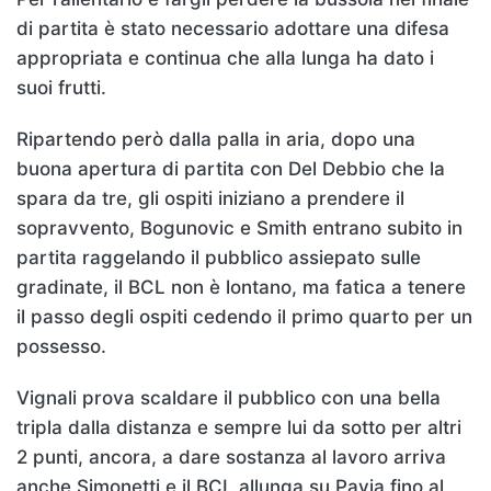
di partita è stato necessario adottare una difesa
appropriata e continua che alla lunga ha dato i
suoi frutti.
Ripartendo però dalla palla in aria, dopo una
buona apertura di partita con Del Debbio che la
spara da tre, gli ospiti iniziano a prendere il
sopravvento, Bogunovic e Smith entrano subito in
partita raggelando il pubblico assiepato sulle
gradinate, il BCL non è lontano, ma fatica a tenere
il passo degli ospiti cedendo il primo quarto per un
possesso.
Vignali prova scaldare il pubblico con una bella
tripla dalla distanza e sempre lui da sotto per altri
2 punti, ancora, a dare sostanza al lavoro arriva
anche Simonetti e il BCL allunga su Pavia fino al