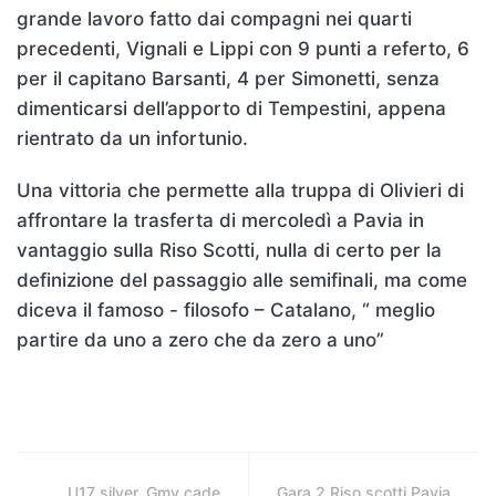
grande lavoro fatto dai compagni nei quarti
precedenti, Vignali e Lippi con 9 punti a referto, 6
per il capitano Barsanti, 4 per Simonetti, senza
dimenticarsi dell’apporto di Tempestini, appena
rientrato da un infortunio.
Una vittoria che permette alla truppa di Olivieri di
affrontare la trasferta di mercoledì a Pavia in
vantaggio sulla Riso Scotti, nulla di certo per la
definizione del passaggio alle semifinali, ma come
diceva il famoso - filosofo – Catalano, “ meglio
partire da uno a zero che da zero a uno”
U17 silver, Gmv cade
Gara 2 Riso scotti Pavia