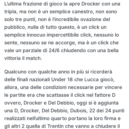
L’ultima frazione di gioco la apre Drocker con una
tripla, ma non è un semplice canestro, non sono
solo tre punti, non è l’incredibile ovazione del
pubblico, nulla di tutto questo, è un click un
semplice innocuo impercettibile click, nessuno lo
sente, nessuno se ne accorge, ma è un click che
vale un parziale di 24/6 chiudendo con una bella
vittoria il match.
Qualcuno con qualche anno in più si ricorderà
delle finali nazionali Under 18 che Lucca giocò,
allora, una delle condizioni necessarie per vincere
le partite era che scattasse il click nel fattore D
ovvero, Drocker e Del Debbio, oggi si è aggiunta
una D, Drocker, Del Debbio, Dubois, 22 dei 24 punti
realizzati nell’ultimo quarto portano la loro firma e
gli altri 2 quella di Trentin che vanno a chiudere il