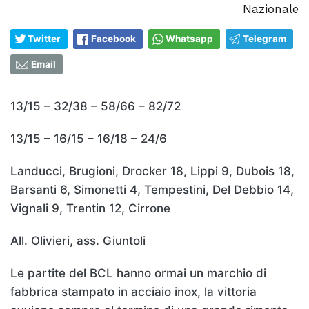
Nazionale
Twitter
Facebook
Whatsapp
Telegram
Email
13/15 – 32/38 – 58/66 – 82/72
13/15 – 16/15 – 16/18 – 24/6
Landucci, Brugioni, Drocker 18, Lippi 9, Dubois 18,
Barsanti 6, Simonetti 4, Tempestini, Del Debbio 14,
Vignali 9, Trentin 12, Cirrone
All. Olivieri, ass. Giuntoli
Le partite del BCL hanno ormai un marchio di
fabbrica stampato in acciaio inox, la vittoria