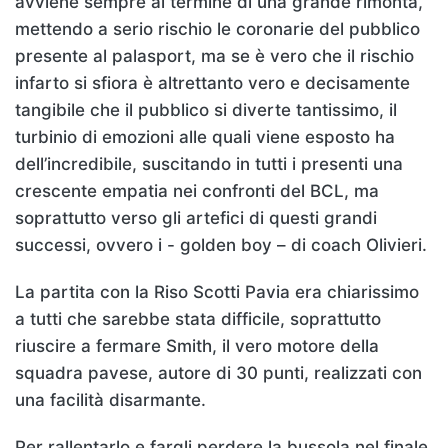
avviene sempre al termine di una grande rimonta,
mettendo a serio rischio le coronarie del pubblico
presente al palasport, ma se è vero che il rischio
infarto si sfiora è altrettanto vero e decisamente
tangibile che il pubblico si diverte tantissimo, il
turbinio di emozioni alle quali viene esposto ha
dell’incredibile, suscitando in tutti i presenti una
crescente empatia nei confronti del BCL, ma
soprattutto verso gli artefici di questi grandi
successi, ovvero i - golden boy – di coach Olivieri.
La partita con la Riso Scotti Pavia era chiarissimo
a tutti che sarebbe stata difficile, soprattutto
riuscire a fermare Smith, il vero motore della
squadra pavese, autore di 30 punti, realizzati con
una facilità disarmante.
Per rallentarlo e fargli perdere la bussola nel finale