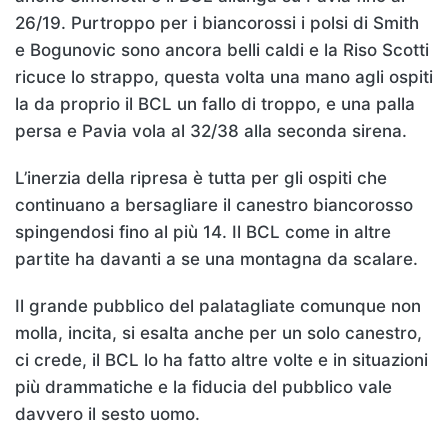
26/19. Purtroppo per i biancorossi i polsi di Smith
e Bogunovic sono ancora belli caldi e la Riso Scotti
ricuce lo strappo, questa volta una mano agli ospiti
la da proprio il BCL un fallo di troppo, e una palla
persa e Pavia vola al 32/38 alla seconda sirena.
L’inerzia della ripresa è tutta per gli ospiti che
continuano a bersagliare il canestro biancorosso
spingendosi fino al più 14. Il BCL come in altre
partite ha davanti a se una montagna da scalare.
Il grande pubblico del palatagliate comunque non
molla, incita, si esalta anche per un solo canestro,
ci crede, il BCL lo ha fatto altre volte e in situazioni
più drammatiche e la fiducia del pubblico vale
davvero il sesto uomo.