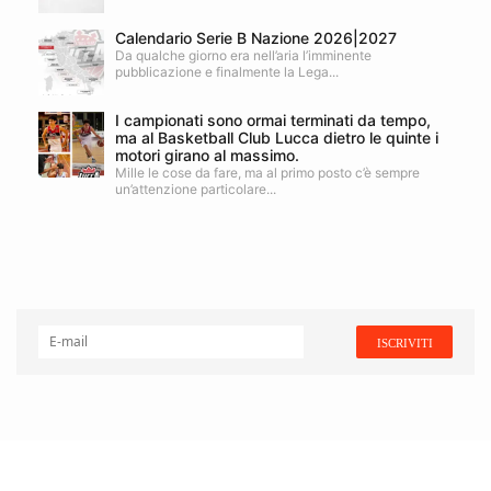
Calendario Serie B Nazione 2026|2027
Da qualche giorno era nell’aria l’imminente
pubblicazione e finalmente la Lega...
I campionati sono ormai terminati da tempo,
ma al Basketball Club Lucca dietro le quinte i
motori girano al massimo.
Mille le cose da fare, ma al primo posto c’è sempre
un’attenzione particolare...