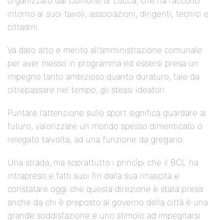
organizzato dal Comune di Lucca, che ha raccolto
intorno ai suoi tavoli, associazioni, dirigenti, tecnici e
cittadini.
Va dato atto e merito all’amministrazione comunale
per aver messo in programma ed essersi presa un
impegno tanto ambizioso quanto duraturo, tale da
oltrepassare nel tempo, gli stessi ideatori.
Puntare l’attenzione sullo sport significa guardare al
futuro, valorizzare un mondo spesso dimenticato o
relegato talvolta, ad una funzione da gregario.
Una strada, ma soprattutto i princìpi che il BCL ha
intrapreso e fatti suoi fin dalla sua rinascita e
constatare oggi che questa direzione è stata presa
anche da chi è preposto al governo della città è una
grande soddisfazione e uno stimolo ad impegnarsi