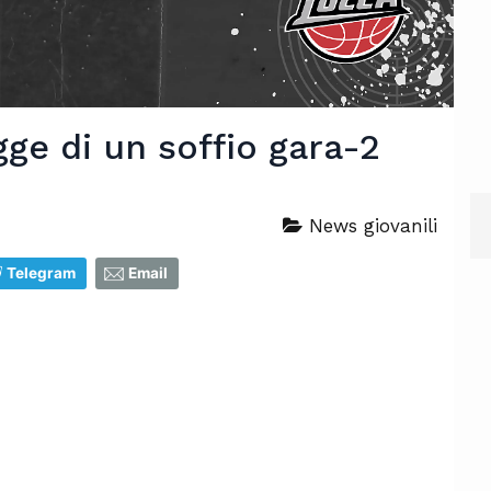
ugge di un soffio gara-2
News giovanili
Telegram
Email