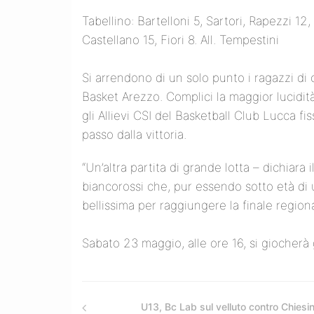
Tabellino: Bartelloni 5, Sartori, Rapezzi 12, M
Castellano 15, Fiori 8. All. Tempestini
Si arrendono di un solo punto i ragazzi di
Basket Arezzo. Complici la maggior lucidità
gli Allievi CSI del Basketball Club Lucca f
passo dalla vittoria.
“Un’altra partita di grande lotta – dichiara
biancorossi che, pur essendo sotto età di
bellissima per raggiungere la finale regiona
Sabato 23 maggio, alle ore 16, si giocherà 
U13, Bc Lab sul velluto contro Chiesi