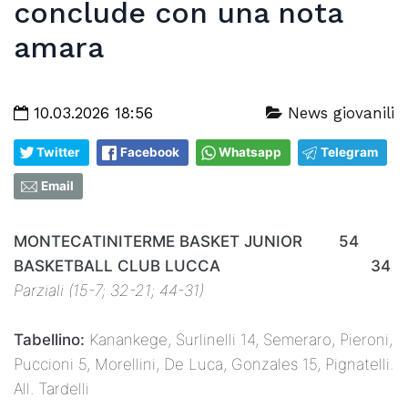
conclude con una nota
amara
10.03.2026 18:56
News giovanili
Twitter
Facebook
Whatsapp
Telegram
Email
MONTECATINITERME BASKET JUNIOR 54
BASKETBALL CLUB LUCCA 34
Parziali (15-7; 32-21; 44-31)
Tabellino:
Kanankege, Surlinelli 14, Semeraro, Pieroni,
Puccioni 5, Morellini, De Luca, Gonzales 15, Pignatelli.
All. Tardelli