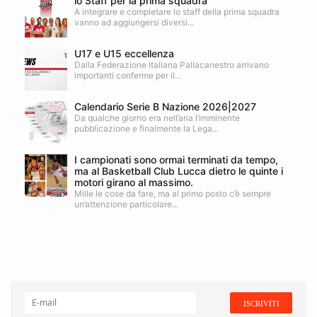
lo Staff per la prima squadra
A integrare e completare lo staff della prima squadra
vanno ad aggiungersi diversi...
U17 e U15 eccellenza
Dalla Federazione Italiana Pallacanestro arrivano
importanti conferme per il...
Calendario Serie B Nazione 2026|2027
Da qualche giorno era nell’aria l’imminente
pubblicazione e finalmente la Lega...
I campionati sono ormai terminati da tempo,
ma al Basketball Club Lucca dietro le quinte i
motori girano al massimo.
Mille le cose da fare, ma al primo posto c’è sempre
un’attenzione particolare...