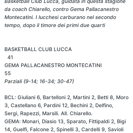
Basketball Club Lucca, guidata in questa stagione
da coach Chiarello, contro Gema Pallacanestro
Montecatini. I lucchesi carburano nel secondo
tempo, dopo il timore dei primi due quarti
BASKETBALL CLUB LUCCA
41
GEMA PALLACANESTRO MONTECATINI
55
Parziali (9-14; 16-34; 30-47)
BCL: Giuliani 6, Bartelloni 2, Martini 2, Betti 8, Moro
3, Castellano 6, Pardini 12, Bechini 2, Delfino,
Sergi, Rapezzi, Marsili. All. Chiarello.
GEMA: Monari, Diasio 13, Sparato, Fittipaldi 2, Bigi
14, Guelfi, Falcone 2, Spinelli 3, Cardelli 9, Savioli