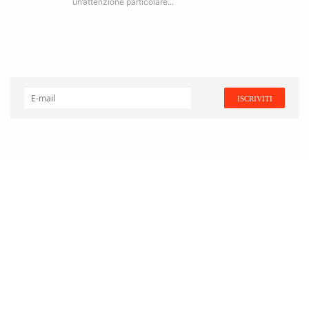
un’attenzione particolare...