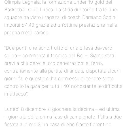
Olimpia Legnaia, la formazione under 19 gold del
Basketball Club Lucca. La sfida di ritorno tra le due
squadre ha visto i ragazzi di coach Damiano Sodini
imporsi 57-49 grazie ad un’ottima prestazione nella
propria metà campo.
“Due punti che sono frutto di una difesa davvero
solida – commenta il tecnico del Bcl –. Siamo stati
bravi a chiudere le loro penetrazioni al ferro,
contrariamente alla partita di andata disputata alcuni
giorni fa, e questo ci ha permesso di tenere sotto
controllo la gara per tutti i 40’ nonostante le difficoltà
in attacco”.
Lunedì 8 dicembre si giocherà la decima – ed ultima
– giornata della prima fase di campionato. Palla a due
fissata alle ore 21 in casa di Abc Castelfiorentino.