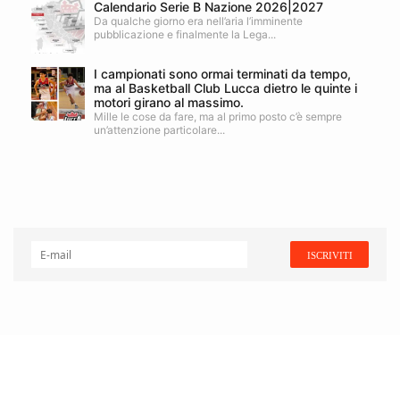
Calendario Serie B Nazione 2026|2027
Da qualche giorno era nell’aria l’imminente
pubblicazione e finalmente la Lega...
I campionati sono ormai terminati da tempo,
ma al Basketball Club Lucca dietro le quinte i
motori girano al massimo.
Mille le cose da fare, ma al primo posto c’è sempre
un’attenzione particolare...