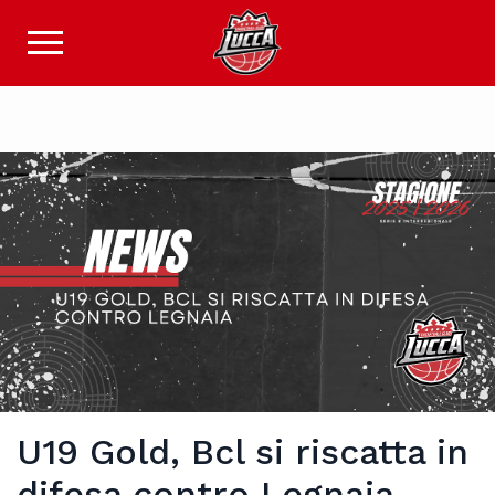
U19 Gold, Bcl si riscatta in
difesa contro Legnaia