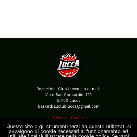
Basketball Club Lucca s.s.d. a r.l.
Viale San Concordio, 710
55100 Lucca
basketballclublucca@gmail.com
Privacy
-
Cookie
Questo sito o gli strumenti terzi da questo utilizzati si
avvalgono di cookie necessari al funzionamento ed
utili alle finalità illustrate nella cookie policy. Se vuoi