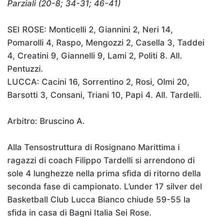
Parziali (20-8; 34-31; 46-41)
SEI ROSE: Monticelli 2, Giannini 2, Neri 14,
Pomarolli 4, Raspo, Mengozzi 2, Casella 3, Taddei
4, Creatini 9, Giannelli 9, Lami 2, Politi 8. All.
Pentuzzi.
LUCCA: Cacini 16, Sorrentino 2, Rosi, Olmi 20,
Barsotti 3, Consani, Triani 10, Papi 4. All. Tardelli.
Arbitro: Bruscino A.
Alla Tensostruttura di Rosignano Marittima i
ragazzi di coach Filippo Tardelli si arrendono di
sole 4 lunghezze nella prima sfida di ritorno della
seconda fase di campionato. L’under 17 silver del
Basketball Club Lucca Bianco chiude 59-55 la
sfida in casa di Bagni Italia Sei Rose.