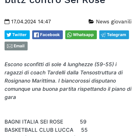
17.04.2024 14:47
News giovanili
Twitter
Facebook
Whatsapp
Telegram
Email
Escono sconfitti di sole 4 lunghezze (59-55) i
ragazzi di coach Tardelli dalla Tensostruttura di
Rosignano Marittima. I biancorossi disputano
comunque una buona partita rispettando il piano di
gara
BAGNI ITALIA SEI ROSE 59
BASKETBALL CLUB LUCCA 55