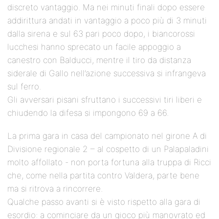
discreto vantaggio. Ma nei minuti finali dopo essere
addirittura andati in vantaggio a poco più di 3 minuti
dalla sirena e sul 63 pari poco dopo, i biancorossi
lucchesi hanno sprecato un facile appoggio a
canestro con Balducci, mentre il tiro da distanza
siderale di Gallo nell’azione successiva si infrangeva
sul ferro.
Gli avversari pisani sfruttano i successivi tiri liberi e
chiudendo la difesa si impongono 69 a 66.
La prima gara in casa del campionato nel girone A di
Divisione regionale 2 – al cospetto di un Palapaladini
molto affollato - non porta fortuna alla truppa di Ricci
che, come nella partita contro Valdera, parte bene
ma si ritrova a rincorrere.
Qualche passo avanti si è visto rispetto alla gara di
esordio: a cominciare da un gioco più manovrato ed