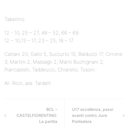
Tabellino
12 - 10; 25 – 27; 48 – 52; 66 – 69.
12 – 10;13 – 17; 23 – 25; 18 – 17.
Cattani 20; Gallo 5; Succurto 15; Balducci 17; Cirrone
3; Martini 2; Massagli 2; Mariti Buchignani 2;
Piancastelli; Taddeucci; Chiarello; Tosoni.
All. Ricci; ass. Tardelli.
BCL –
U17 eccellenza, passi
CASTELFIORENTINO:
avanti contro Juve
La partita
Pontedera