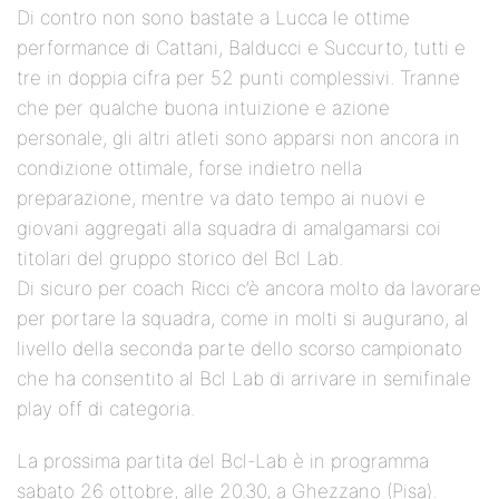
Di contro non sono bastate a Lucca le ottime
performance di Cattani, Balducci e Succurto, tutti e
tre in doppia cifra per 52 punti complessivi. Tranne
che per qualche buona intuizione e azione
personale, gli altri atleti sono apparsi non ancora in
condizione ottimale, forse indietro nella
preparazione, mentre va dato tempo ai nuovi e
giovani aggregati alla squadra di amalgamarsi coi
titolari del gruppo storico del Bcl Lab.
Di sicuro per coach Ricci c’è ancora molto da lavorare
per portare la squadra, come in molti si augurano, al
livello della seconda parte dello scorso campionato
che ha consentito al Bcl Lab di arrivare in semifinale
play off di categoria.
La prossima partita del Bcl-Lab è in programma
sabato 26 ottobre, alle 20.30, a Ghezzano (Pisa).