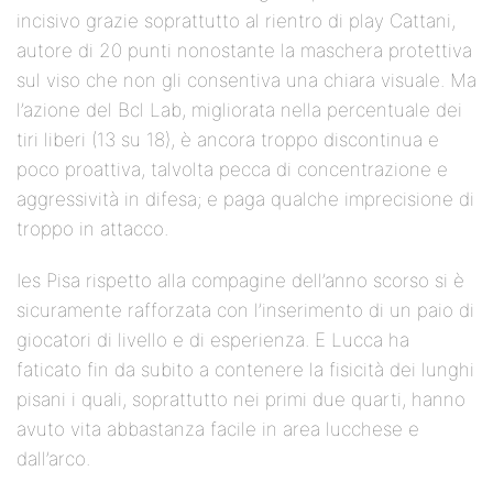
incisivo grazie soprattutto al rientro di play Cattani,
autore di 20 punti nonostante la maschera protettiva
sul viso che non gli consentiva una chiara visuale. Ma
l’azione del Bcl Lab, migliorata nella percentuale dei
tiri liberi (13 su 18), è ancora troppo discontinua e
poco proattiva, talvolta pecca di concentrazione e
aggressività in difesa; e paga qualche imprecisione di
troppo in attacco.
Ies Pisa rispetto alla compagine dell’anno scorso si è
sicuramente rafforzata con l’inserimento di un paio di
giocatori di livello e di esperienza. E Lucca ha
faticato fin da subito a contenere la fisicità dei lunghi
pisani i quali, soprattutto nei primi due quarti, hanno
avuto vita abbastanza facile in area lucchese e
dall’arco.