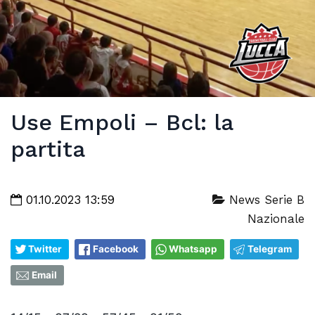
Use Empoli – Bcl: la
partita
01.10.2023 13:59
News Serie B
Nazionale
Twitter
Facebook
Whatsapp
Telegram
Email