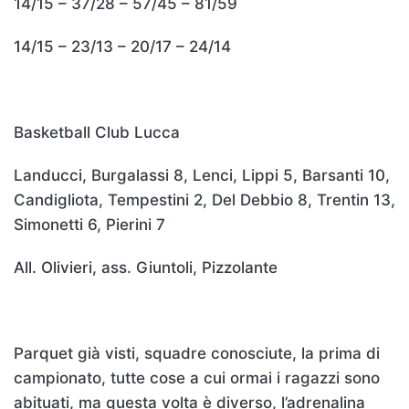
14/15 – 37/28 – 57/45 – 81/59
14/15 – 23/13 – 20/17 – 24/14
Basketball Club Lucca
Landucci, Burgalassi 8, Lenci, Lippi 5, Barsanti 10,
Candigliota, Tempestini 2, Del Debbio 8, Trentin 13,
Simonetti 6, Pierini 7
All. Olivieri, ass. Giuntoli, Pizzolante
Parquet già visti, squadre conosciute, la prima di
campionato, tutte cose a cui ormai i ragazzi sono
abituati, ma questa volta è diverso, l’adrenalina