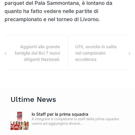
parquet del Pala Sammontana, è lontano da
quanto ha fatto vedere nelle partite di
precampionato e nel torneo di Livorno.
Aggiunti alla grande
U15, esordio in salita
famiglia del Bcl 7 nuovi
nel campionato
dirigenti Nazionali.
eccellenza
Ultime News
lo Staff per la prima squadra
A integrare e completare lo staff della prima squadra
vanno ad aggiungersi diversi...