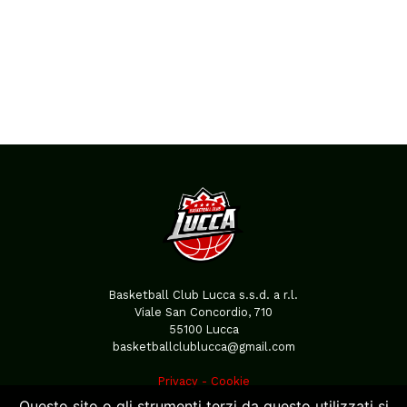
Basketball Club Lucca s.s.d. a r.l.
Viale San Concordio, 710
55100 Lucca
basketballclublucca@gmail.com
Privacy
-
Cookie
Questo sito o gli strumenti terzi da questo utilizzati si