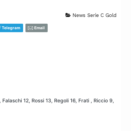
News Serie C Gold
Telegram
Email
Falaschi 12, Rossi 13, Regoli 16, Frati , Riccio 9,