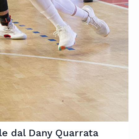
ale dal Dany Quarrata