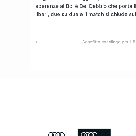
speranze al Bcl è Del Debbio che porta i
liberi, due su due e il match si chiude su
Sconfitta casalinga per il B