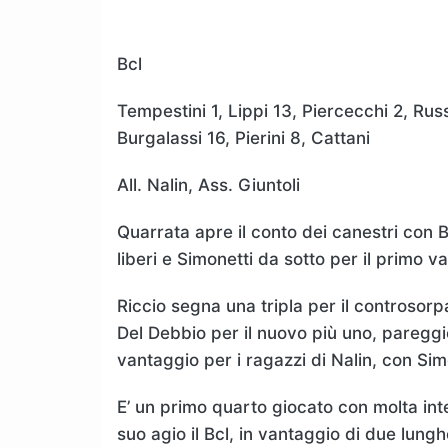
Bcl
Tempestini 1, Lippi 13, Piercecchi 2, Rus
Burgalassi 16, Pierini 8, Cattani
All. Nalin, Ass. Giuntoli
Quarrata apre il conto dei canestri con B
liberi e Simonetti da sotto per il primo 
Riccio segna una tripla per il controsorp
Del Debbio per il nuovo più uno, pareggi
vantaggio per i ragazzi di Nalin, con Sim
E’ un primo quarto giocato con molta in
suo agio il Bcl, in vantaggio di due lun