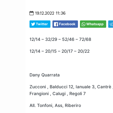
19.12.2022 11:36
Twitter
Facebook
Whatsapp
12/14 – 32/29 – 52/46 – 72/68
12/14 – 20/15 – 20/17 – 20/22
Dany Quarrata
Zucconi , Balducci 12, Ianuale 3, Cantrè , 
Frangioni , Calugi , Regoli 7
All. Tonfoni, Ass, Riberiro