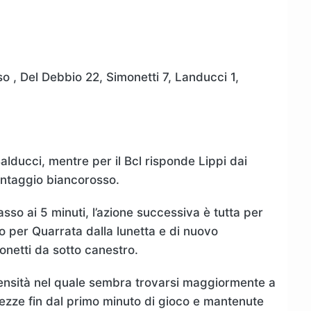
so , Del Debbio 22, Simonetti 7, Landucci 1,
alducci, mentre per il Bcl risponde Lippi dai
vantaggio biancorosso.
asso ai 5 minuti, l’azione successiva è tutta per
o per Quarrata dalla lunetta e di nuovo
onetti da sotto canestro.
tensità nel quale sembra trovarsi maggiormente a
ghezze fin dal primo minuto di gioco e mantenute