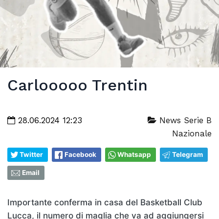
Carlooooo Trentin
28.06.2024 12:23
News Serie B
Nazionale
Twitter
Facebook
Whatsapp
Telegram
Email
Importante conferma in casa del Basketball Club
Lucca, il numero di maglia che va ad aggiungersi