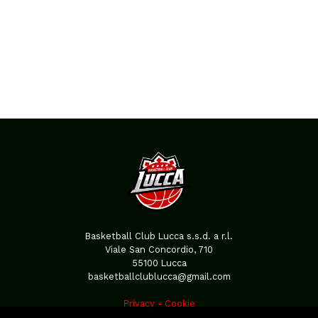
Basketball Club Lucca s.s.d. a r.l.
Viale San Concordio, 710
55100 Lucca
basketballclublucca@gmail.com
Privacy
-
Cookie