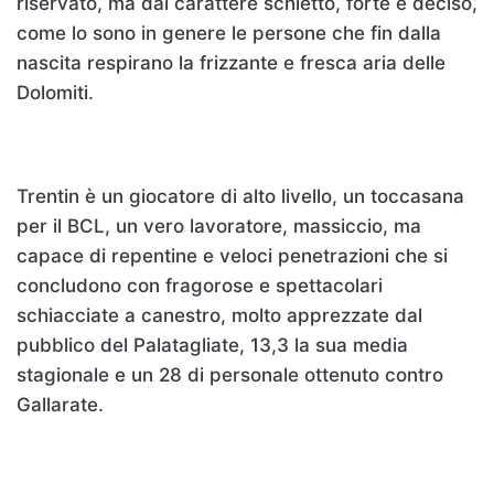
riservato, ma dal carattere schietto, forte e deciso,
come lo sono in genere le persone che fin dalla
nascita respirano la frizzante e fresca aria delle
Dolomiti.
Trentin è un giocatore di alto livello, un toccasana
per il BCL, un vero lavoratore, massiccio, ma
capace di repentine e veloci penetrazioni che si
concludono con fragorose e spettacolari
schiacciate a canestro, molto apprezzate dal
pubblico del Palatagliate, 13,3 la sua media
stagionale e un 28 di personale ottenuto contro
Gallarate.