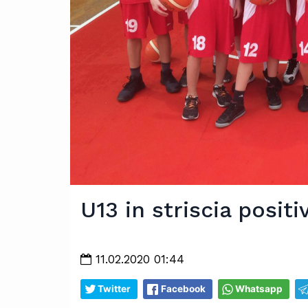
U13 in striscia positi
11.02.2020 01:44
Twitter
Facebook
Whatsapp