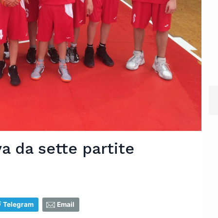
va da sette partite
Telegram
Email