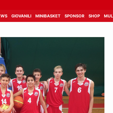
EWS
GIOVANILI
MINIBASKET
SPONSOR
SHOP
MUL