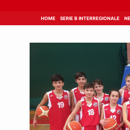
HOME
SERIE B INTERREGIONALE
N