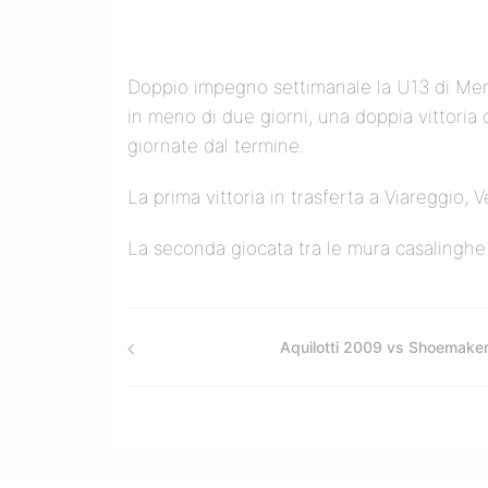
Doppio impegno settimanale la U13 di Merc
in meno di due giorni, una doppia vittoria c
giornate dal termine.
La prima vittoria in trasferta a Viareggio,
La seconda giocata tra le mura casalinghe 
Aquilotti 2009 vs Shoemake