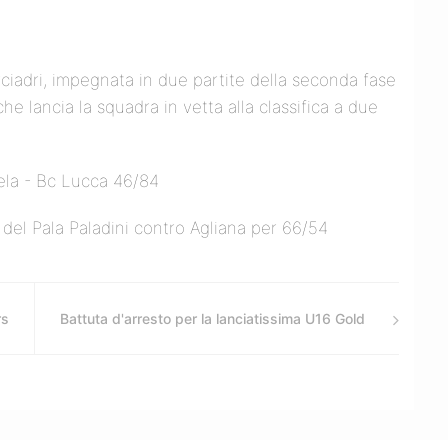
iadri, impegnata in due partite della seconda fase
he lancia la squadra in vetta alla classifica a due
 Vela - Bc Lucca 46/84
del Pala Paladini contro Agliana per 66/54
rs
Battuta d'arresto per la lanciatissima U16 Gold