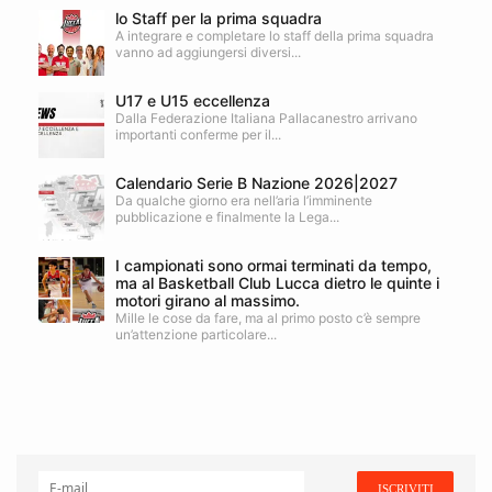
lo Staff per la prima squadra
A integrare e completare lo staff della prima squadra
vanno ad aggiungersi diversi...
U17 e U15 eccellenza
Dalla Federazione Italiana Pallacanestro arrivano
importanti conferme per il...
Calendario Serie B Nazione 2026|2027
Da qualche giorno era nell’aria l’imminente
pubblicazione e finalmente la Lega...
I campionati sono ormai terminati da tempo,
ma al Basketball Club Lucca dietro le quinte i
motori girano al massimo.
Mille le cose da fare, ma al primo posto c’è sempre
un’attenzione particolare...