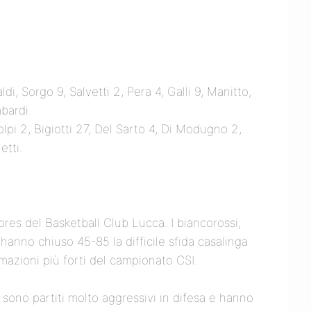
i, Sorgo 9, Salvetti 2, Pera 4, Galli 9, Manitto,
bardi.
olpi 2, Bigiotti 27, Del Sarto 4, Di Modugno 2,
etti.
iores del Basketball Club Lucca. I biancorossi,
hanno chiuso 45-85 la difficile sfida casalinga
mazioni più forti del campionato CSI.
– sono partiti molto aggressivi in difesa e hanno