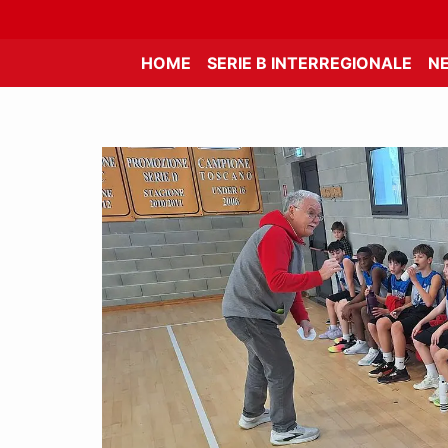
HOME
SERIE B INTERREGIONALE
N