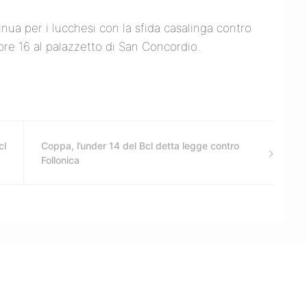
ua per i lucchesi con la sfida casalinga contro
 ore 16 al palazzetto di San Concordio.
cl
Coppa, l’under 14 del Bcl detta legge contro
Follonica