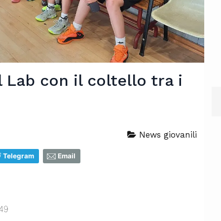
Lab con il coltello tra i
News giovanili
Telegram
Email
49