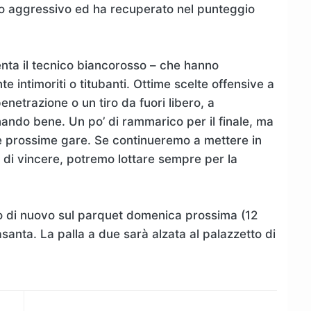
co aggressivo ed ha recuperato nel punteggio
enta il tecnico biancorosso – che hanno
te intimoriti o titubanti. Ottime scelte offensive a
netrazione o un tiro da fuori libero, a
nando bene. Un po’ di rammarico per il finale, ma
 le prossime gare. Se continueremo a mettere in
di vincere, potremo lottare sempre per la
o di nuovo sul parquet domenica prossima (12
santa. La palla a due sarà alzata al palazzetto di