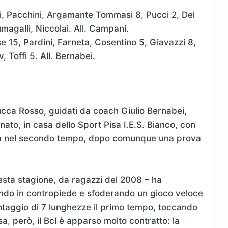
hi, Pacchini, Argamante Tommasi 8, Pucci 2, Del
umagalli, Niccolai. All. Campani.
 15, Pardini, Farneta, Cosentino 5, Giavazzi 8,
 Toffi 5. All. Bernabei.
Lucca Rosso, guidati da coach Giulio Bernabei,
ato, in casa dello Sport Pisa I.E.S. Bianco, con
ata nel secondo tempo, dopo comunque una prova
esta stagione, da ragazzi del 2008 – ha
endo in contropiede e sfoderando un gioco veloce
antaggio di 7 lunghezze il primo tempo, toccando
a, però, il Bcl è apparso molto contratto: la