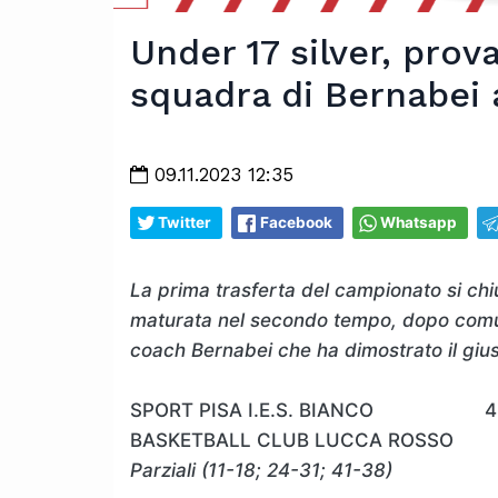
Under 17 silver, prova
squadra di Bernabei
09.11.2023 12:35
Twitter
Facebook
Whatsapp
La prima trasferta del campionato si chi
maturata nel secondo tempo, dopo comun
coach Bernabei che ha dimostrato il giu
SPORT PISA I.E.S. BIANCO 4
BASKETBALL CLUB LUCCA ROSSO
Parziali (11-18; 24-31; 41-38)