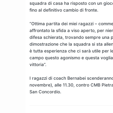
squadra di casa ha risposto con un gio
fino al definitivo cambio di fronte.
“Ottima partita dei miei ragazzi – comm
affrontato la sfida a viso aperto, per nien
difesa schierata, trovando sempre una pe
dimostrazione che la squadra si sta alle
è tutta esperienza che ci sarà utile per
campo questo agonismo e questa voglia 
vittoria”.
I ragazzi di coach Bernabei scenderann
novembre), alle 11.30, contro CMB Pietra
San Concordio.