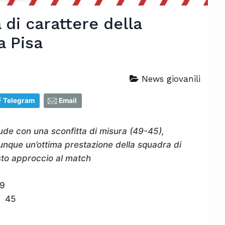
 di carattere della
 a Pisa
News giovanili
Telegram
Email
ude con una sconfitta di misura (49-45),
que un’ottima prestazione della squadra di
sto approccio al match
9
 45