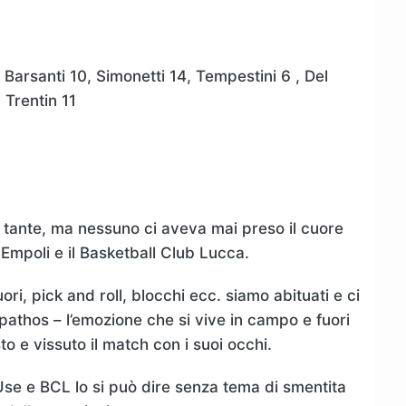
 Barsanti 10, Simonetti 14, Tempestini 6 , Del
, Trentin 11
 tante, ma nessuno ci aveva mai preso il cuore
 Empoli e il Basketball Club Lucca.
uori, pick and roll, blocchi ecc. siamo abituati e ci
 pathos – l’emozione che si vive in campo e fuori
to e vissuto il match con i suoi occhi.
 Use e BCL lo si può dire senza tema di smentita