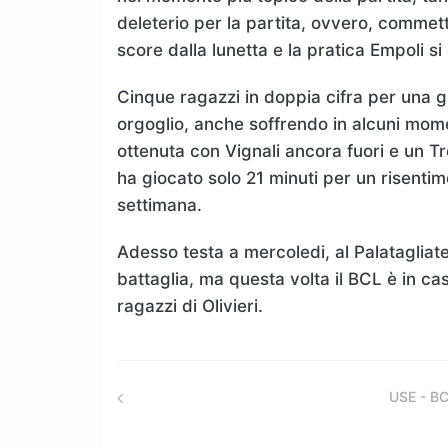
deleterio per la partita, ovvero, commett
score dalla lunetta e la pratica Empoli s
Cinque ragazzi in doppia cifra per una g
orgoglio, anche soffrendo in alcuni mome
ottenuta con Vignali ancora fuori e un Tr
ha giocato solo 21 minuti per un risenti
settimana.
Adesso testa a mercoledi, al Palatagliate
battaglia, ma questa volta il BCL è in ca
ragazzi di Olivieri.
USE - B