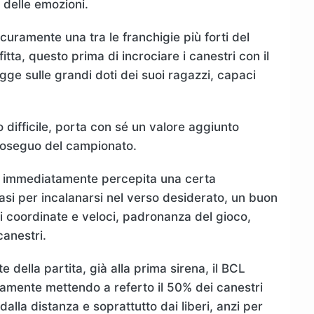
 delle emozioni.
sicuramente una tra le franchigie più forti del
tta, questo prima di incrociare i canestri con il
gge sulle grandi doti dei suoi ragazzi, capaci
 difficile, porta con sé un valore aggiunto
 proseguo del campionato.
si è immediatamente percepita una certa
asi per incalanarsi nel verso desiderato, un buon
i coordinate e veloci, padronanza del gioco,
anestri.
e della partita, già alla prima sirena, il BCL
amente mettendo a referto il 50% dei canestri
a o dalla distanza e soprattutto dai liberi, anzi per