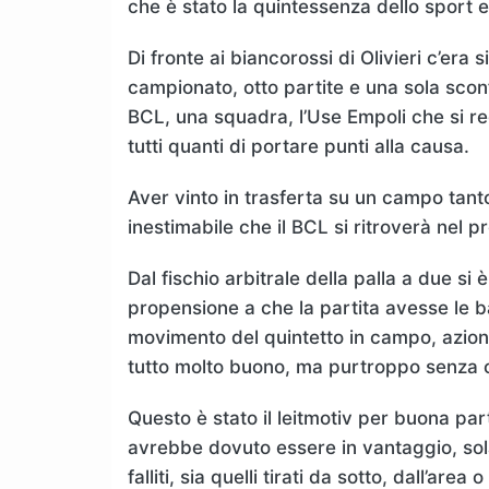
che è stato la quintessenza dello sport e
Di fronte ai biancorossi di Olivieri c’era 
campionato, otto partite e una sola sconfi
BCL, una squadra, l’Use Empoli che si re
tutti quanti di portare punti alla causa.
Aver vinto in trasferta su un campo tanto
inestimabile che il BCL si ritroverà nel
Dal fischio arbitrale della palla a due 
propensione a che la partita avesse le b
movimento del quintetto in campo, azion
tutto molto buono, ma purtroppo senza c
Questo è stato il leitmotiv per buona part
avrebbe dovuto essere in vantaggio, sol
falliti, sia quelli tirati da sotto, dall’are