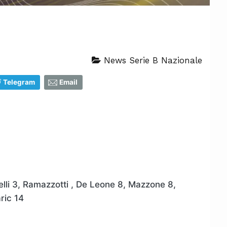
News Serie B Nazionale
Telegram
Email
elli 3, Ramazzotti , De Leone 8, Mazzone 8,
aric 14