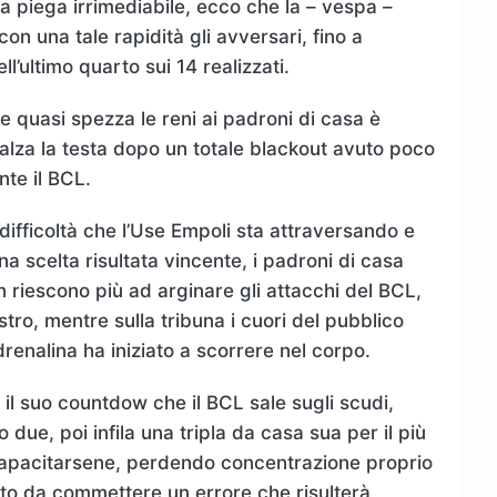
 piega irrimediabile, ecco che la – vespa –
con una tale rapidità gli avversari, fino a
ll’ultimo quarto sui 14 realizzati.
 quasi spezza le reni ai padroni di casa è
ialza la testa dopo un totale blackout avuto poco
nte il BCL.
difficoltà che l’Use Empoli sta attraversando e
a scelta risultata vincente, i padroni di casa
riescono più ad arginare gli attacchi del BCL,
tro, mentre sulla tribuna i cuori del pubblico
adrenalina ha iniziato a scorrere nel corpo.
 il suo countdow che il BCL sale sugli scudi,
due, poi infila una tripla da casa sua per il più
capacitarsene, perdendo concentrazione proprio
nto da commettere un errore che risulterà