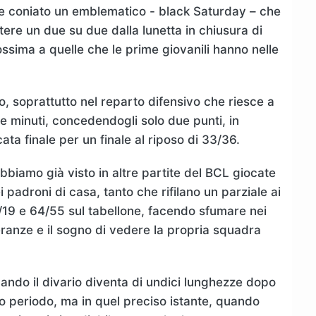
ere coniato un emblematico - black Saturday – che
ere un due su due dalla lunetta in chiusura di
ssima a quelle che le prime giovanili hanno nelle
, soprattutto nel reparto difensivo che riesce a
e minuti, concedendogli solo due punti, in
ata finale per un finale al riposo di 33/36.
biamo già visto in altre partite del BCL giocate
 padroni di casa, tanto che rifilano un parziale ai
/19 e 64/55 sul tabellone, facendo sfumare nei
speranze e il sogno di vedere la propria squadra
ando il divario diventa di undici lunghezze dopo
imo periodo, ma in quel preciso istante, quando