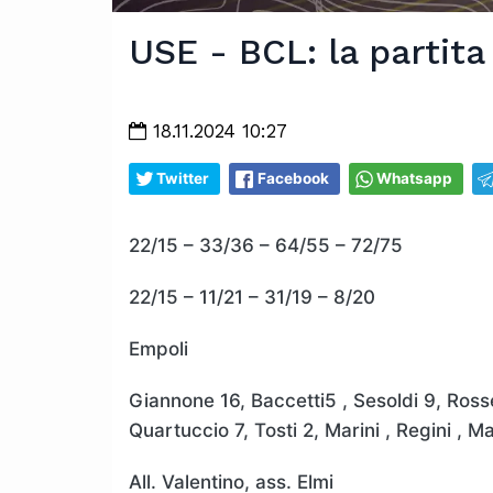
USE - BCL: la partita
18.11.2024 10:27
Twitter
Facebook
Whatsapp
22/15 – 33/36 – 64/55 – 72/75
22/15 – 11/21 – 31/19 – 8/20
Empoli
Giannone 16, Baccetti5 , Sesoldi 9, Ross
Quartuccio 7, Tosti 2, Marini , Regini , M
All. Valentino, ass. Elmi