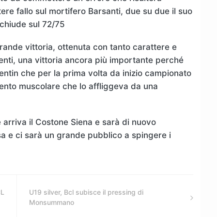
ere fallo sul mortifero Barsanti, due su due il suo
i chiude sul 72/75
rande vittoria, ottenuta con tanto carattere e
nti, una vittoria ancora più importante perché
entin che per la prima volta da inizio campionato
mento muscolare che lo affliggeva da una
 arriva il Costone Siena e sarà di nuovo
sa e ci sarà un grande pubblico a spingere i
CL
U19 silver, Bcl subisce il pressing di
Monsummano