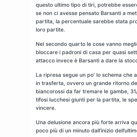
questo ultimo tipo di tiri, potrebbe ess
se non ci avesse pensato Barsanti a mett
partita, la percentuale sarebbe stata pro
loro partite.
Nel secondo quarto le cose vanno meglio
bloccare i padroni di casa per quasi sett
attacco invece è Barsanti a dare la stocc
La ripresa segue un po' lo schema che ab
in trasferta, ovvero un grande ritorno dei
biancorossi da far tremare le gambe, 31
tifosi lucchesi giunti per la partita, le 
vincere.
Una delusione ancora più forte arriva qu
poco più di un minuto dall’inizio dell’ult