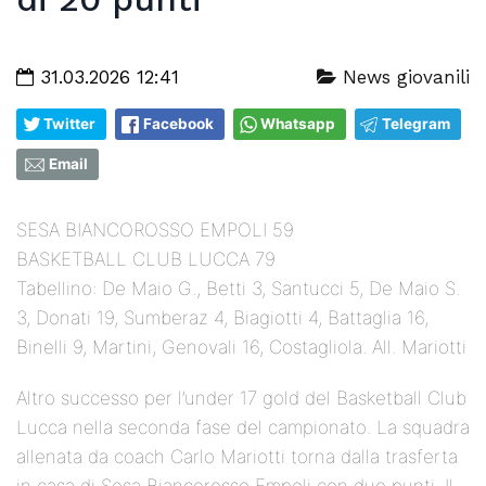
31.03.2026 12:41
News giovanili
Twitter
Facebook
Whatsapp
Telegram
Email
SESA BIANCOROSSO EMPOLI 59
BASKETBALL CLUB LUCCA 79
Tabellino: De Maio G., Betti 3, Santucci 5, De Maio S.
3, Donati 19, Sumberaz 4, Biagiotti 4, Battaglia 16,
Binelli 9, Martini, Genovali 16, Costagliola. All. Mariotti
Altro successo per l’under 17 gold del Basketball Club
Lucca nella seconda fase del campionato. La squadra
allenata da coach Carlo Mariotti torna dalla trasferta