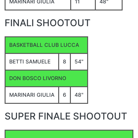
MARINARI GIULIA
11
48"
FINALI SHOOTOUT
BASKETBALL CLUB LUCCA
BETTI SAMUELE
8
54"
DON BOSCO LIVORNO
MARINARI GIULIA
6
48"
SUPER FINALE SHOOTOUT