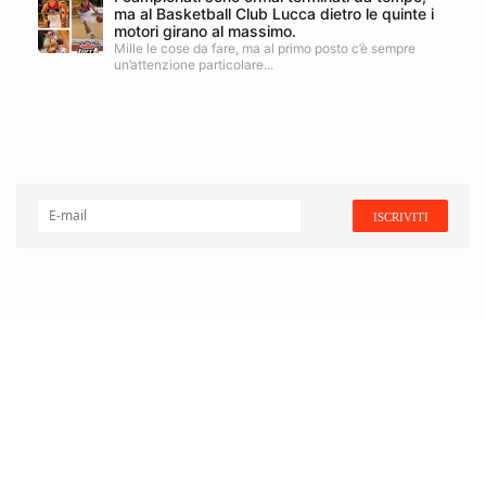
ma al Basketball Club Lucca dietro le quinte i
motori girano al massimo.
Mille le cose da fare, ma al primo posto c’è sempre
un’attenzione particolare...