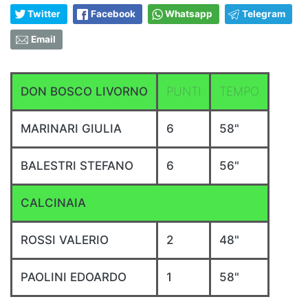
Twitter
Facebook
Whatsapp
Telegram
Email
DON BOSCO LIVORNO
PUNTI
TEMPO
MARINARI GIULIA
6
58"
BALESTRI STEFANO
6
56"
CALCINAIA
ROSSI VALERIO
2
48"
PAOLINI EDOARDO
1
58"