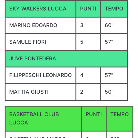
SKY WALKERS LUCCA
PUNTI
TEMPO
MARINO EDOARDO
3
60"
SAMULE FIORI
5
57"
JUVE PONTEDERA
FILIPPESCHI LEONARDO
4
57"
MATTIA GIUSTI
2
50"
BASKETBALL CLUB
PUNTI
TEMPO
LUCCA