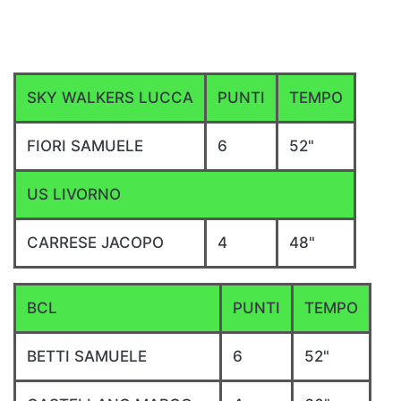
SKY WALKERS LUCCA
PUNTI
TEMPO
FIORI SAMUELE
6
52"
US LIVORNO
CARRESE JACOPO
4
48"
BCL
PUNTI
TEMPO
BETTI SAMUELE
6
52"