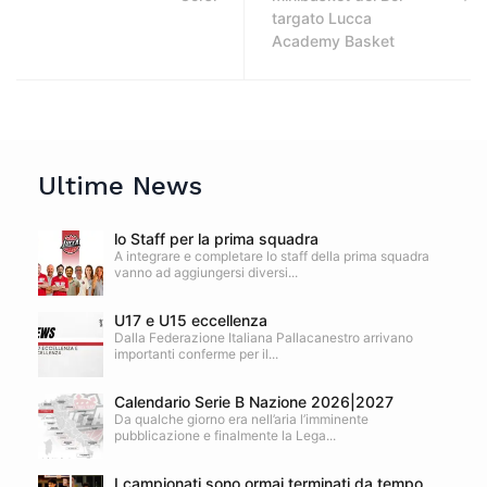
targato Lucca
Academy Basket
Ultime News
lo Staff per la prima squadra
A integrare e completare lo staff della prima squadra
vanno ad aggiungersi diversi...
U17 e U15 eccellenza
Dalla Federazione Italiana Pallacanestro arrivano
importanti conferme per il...
Calendario Serie B Nazione 2026|2027
Da qualche giorno era nell’aria l’imminente
pubblicazione e finalmente la Lega...
I campionati sono ormai terminati da tempo,