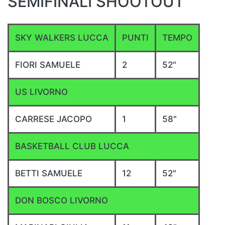
SEMIFINALI SHOOTOUT
SKY WALKERS LUCCA
PUNTI
TEMPO
FIORI SAMUELE
2
52"
US LIVORNO
CARRESE JACOPO
1
58"
BASKETBALL CLUB LUCCA
BETTI SAMUELE
12
52"
DON BOSCO LIVORNO