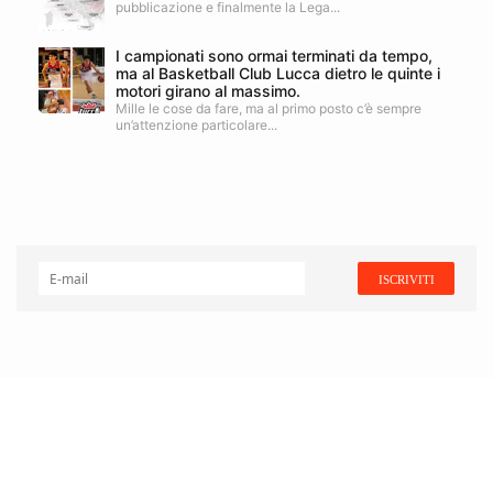
pubblicazione e finalmente la Lega...
I campionati sono ormai terminati da tempo,
ma al Basketball Club Lucca dietro le quinte i
motori girano al massimo.
Mille le cose da fare, ma al primo posto c’è sempre
un’attenzione particolare...