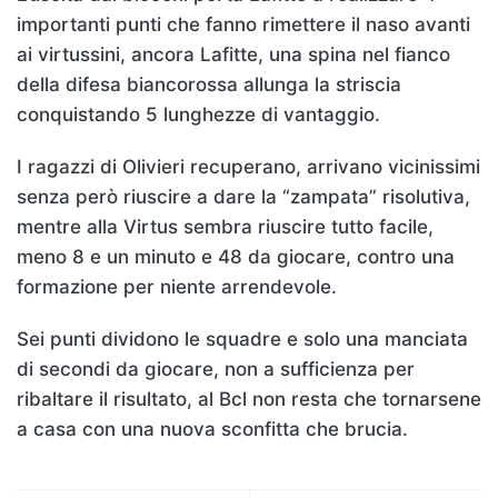
importanti punti che fanno rimettere il naso avanti
ai virtussini, ancora Lafitte, una spina nel fianco
della difesa biancorossa allunga la striscia
conquistando 5 lunghezze di vantaggio.
I ragazzi di Olivieri recuperano, arrivano vicinissimi
senza però riuscire a dare la “zampata” risolutiva,
mentre alla Virtus sembra riuscire tutto facile,
meno 8 e un minuto e 48 da giocare, contro una
formazione per niente arrendevole.
Sei punti dividono le squadre e solo una manciata
di secondi da giocare, non a sufficienza per
ribaltare il risultato, al Bcl non resta che tornarsene
a casa con una nuova sconfitta che brucia.