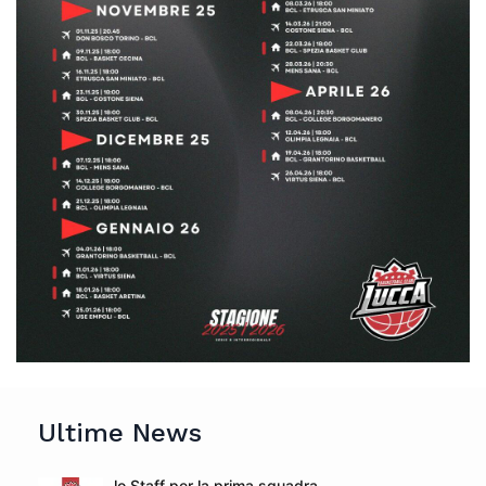
Ultime News
lo Staff per la prima squadra