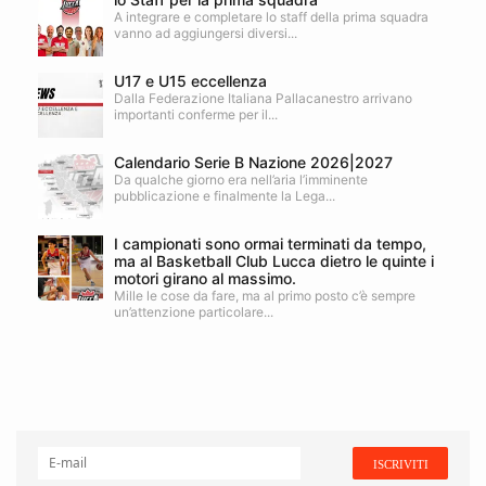
A integrare e completare lo staff della prima squadra
vanno ad aggiungersi diversi...
U17 e U15 eccellenza
Dalla Federazione Italiana Pallacanestro arrivano
importanti conferme per il...
Calendario Serie B Nazione 2026|2027
Da qualche giorno era nell’aria l’imminente
pubblicazione e finalmente la Lega...
I campionati sono ormai terminati da tempo,
ma al Basketball Club Lucca dietro le quinte i
motori girano al massimo.
Mille le cose da fare, ma al primo posto c’è sempre
un’attenzione particolare...