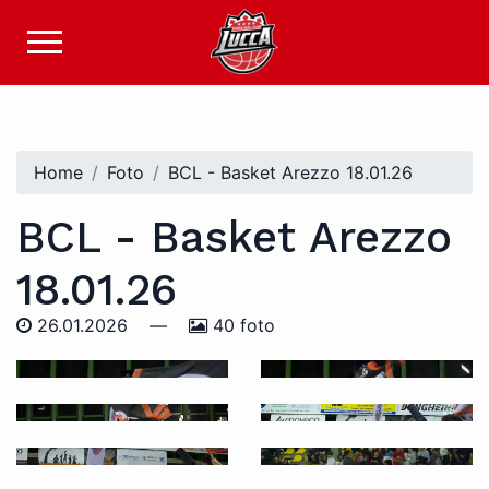
Home
Foto
BCL - Basket Arezzo 18.01.26
BCL - Basket Arezzo
18.01.26
26.01.2026
—
40 foto