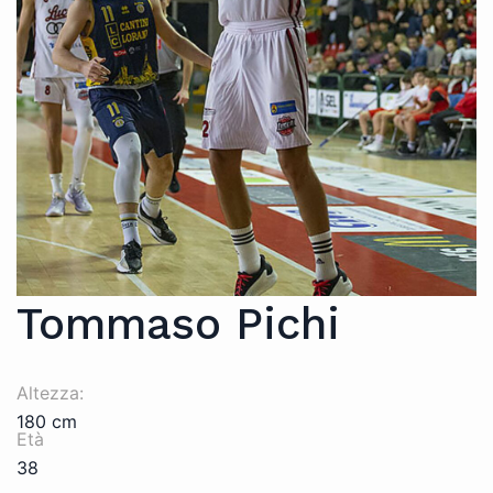
Tommaso Pichi
Altezza:
180 cm
Età
38