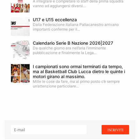
A integrare e completare lo staff della prima squadra
vanno ad aggiungersi diversi...
U17 e U15 eccellenza
Dalla Federazione Italiana Pallacanestro arrivano
importanti conferme per il...
Calendario Serie B Nazione 2026|2027
Da qualche giorno era nell’aria l’imminente
pubblicazione e finalmente la Lega...
I campionati sono ormai terminati da tempo,
ma al Basketball Club Lucca dietro le quinte i
motori girano al massimo.
Mille le cose da fare, ma al primo posto c’è sempre
un’attenzione particolare...