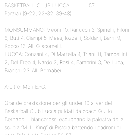
BASKETBALL CLUB LUCCA 57
Parziali (9-22; 22-32; 39-48)
MONSUMMANO: Meoni 10, Ranucoli 3, Spinelli, Filoni
6, Buti 4, Ciampi 5, Mees, Iozzelli, Soldani, Barni 9,
Rocco 16. All. Giacomelli.
LUCCA: Consani 4, Di Martella 4, Triani 11, Tambellini
2, Del Freo 4, Nardo 2, Rosi 4, Fambrini 3, De Luca,
Bianchi 23. All. Bernabei.
Arbitro: Mori E.-C.
Grande prestazione per gli under 19 silver del
Basketball Club Lucca guidati da coach Giulio
Bernabei. I biancorossi espugnano la palestra della
scuola “M. L. King” di Pistoia battendo i padroni di