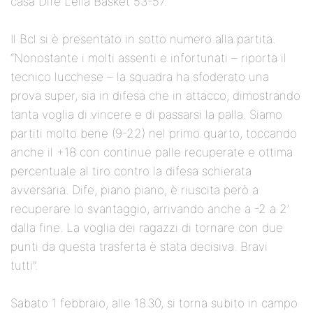
casa Dife Lella Basket 53-57.
Il Bcl si è presentato in sotto numero alla partita.
“Nonostante i molti assenti e infortunati – riporta il
tecnico lucchese – la squadra ha sfoderato una
prova super, sia in difesa che in attacco, dimostrando
tanta voglia di vincere e di passarsi la palla. Siamo
partiti molto bene (9-22) nel primo quarto, toccando
anche il +18 con continue palle recuperate e ottima
percentuale al tiro contro la difesa schierata
avversaria. Dife, piano piano, è riuscita però a
recuperare lo svantaggio, arrivando anche a -2 a 2’
dalla fine. La voglia dei ragazzi di tornare con due
punti da questa trasferta è stata decisiva. Bravi
tutti”.
Sabato 1 febbraio, alle 18.30, si torna subito in campo