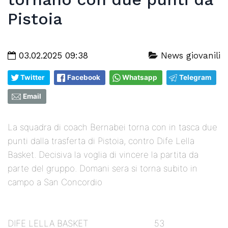
Pistoia
03.02.2025 09:38
News giovanili
Twitter
Facebook
Whatsapp
Telegram
Email
La squadra di coach Bernabei torna con in tasca due
punti dalla trasferta di Pistoia, contro Dife Lella
Basket. Decisiva la voglia di vincere la partita da
parte del gruppo. Domani sera si torna subito in
campo a San Concordio
DIFE LELLA BASKET 53