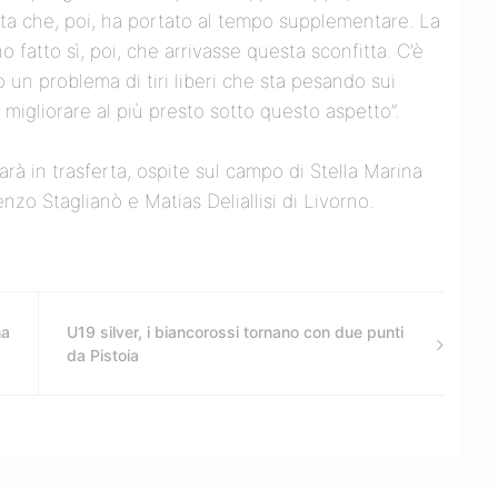
nta che, poi, ha portato al tempo supplementare. La
 fatto sì, poi, che arrivasse questa sconfitta. C’è
 un problema di tiri liberi che sta pesando sui
e migliorare al più presto sotto questo aspetto”.
arà in trasferta, ospite sul campo di Stella Marina
nzo Staglianò e Matias Deliallisi di Livorno.
na
U19 silver, i biancorossi tornano con due punti
da Pistoia