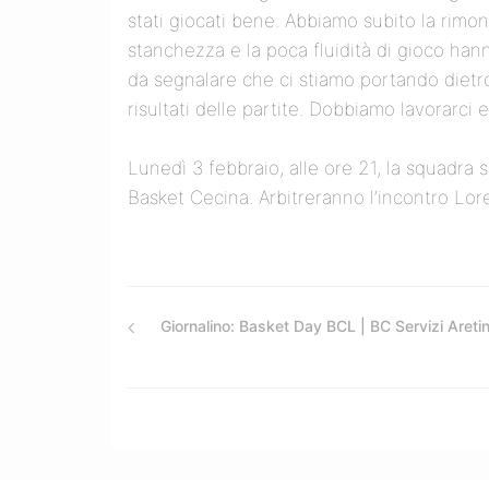
stati giocati bene. Abbiamo subito la rimo
stanchezza e la poca fluidità di gioco hanno
da segnalare che ci stiamo portando dietro
risultati delle partite. Dobbiamo lavorarci 
Lunedì 3 febbraio, alle ore 21, la squadra s
Basket Cecina. Arbitreranno l’incontro Lore
Giornalino: Basket Day BCL | BC Servizi Areti