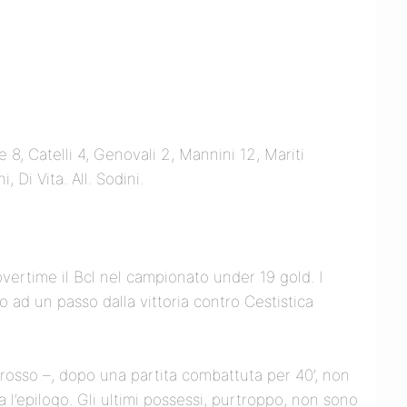
 8, Catelli 4, Genovali 2, Mannini 12, Mariti
, Di Vita. All. Sodini.
’overtime il Bcl nel campionato under 19 gold. I
 ad un passo dalla vittoria contro Cestistica
corosso –, dopo una partita combattuta per 40’, non
a l’epilogo. Gli ultimi possessi, purtroppo, non sono