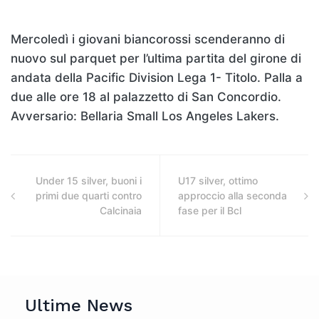
Mercoledì i giovani biancorossi scenderanno di
nuovo sul parquet per l’ultima partita del girone di
andata della Pacific Division Lega 1- Titolo. Palla a
due alle ore 18 al palazzetto di San Concordio.
Avversario: Bellaria Small Los Angeles Lakers.
Under 15 silver, buoni i
U17 silver, ottimo
primi due quarti contro
approccio alla seconda
Calcinaia
fase per il Bcl
Ultime News