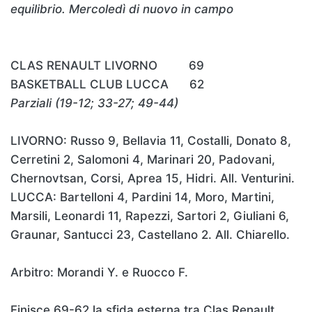
equilibrio. Mercoledì di nuovo in campo
CLAS RENAULT LIVORNO 69
BASKETBALL CLUB LUCCA 62
Parziali (19-12; 33-27; 49-44)
LIVORNO: Russo 9, Bellavia 11, Costalli, Donato 8,
Cerretini 2, Salomoni 4, Marinari 20, Padovani,
Chernovtsan, Corsi, Aprea 15, Hidri. All. Venturini.
LUCCA: Bartelloni 4, Pardini 14, Moro, Martini,
Marsili, Leonardi 11, Rapezzi, Sartori 2, Giuliani 6,
Graunar, Santucci 23, Castellano 2. All. Chiarello.
Arbitro: Morandi Y. e Ruocco F.
Finisce 69-62 la sfida esterna tra Clas Renault