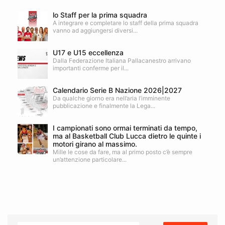
lo Staff per la prima squadra
A integrare e completare lo staff della prima squadra
vanno ad aggiungersi diversi...
U17 e U15 eccellenza
Dalla Federazione Italiana Pallacanestro arrivano
importanti conferme per il...
Calendario Serie B Nazione 2026|2027
Da qualche giorno era nell’aria l’imminente
pubblicazione e finalmente la Lega...
I campionati sono ormai terminati da tempo,
ma al Basketball Club Lucca dietro le quinte i
motori girano al massimo.
Mille le cose da fare, ma al primo posto c’è sempre
un’attenzione particolare...