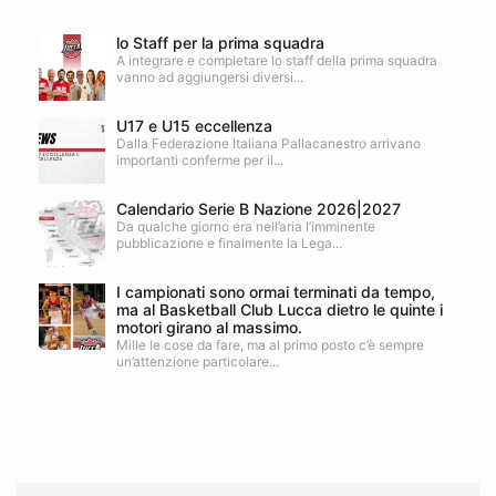
lo Staff per la prima squadra
A integrare e completare lo staff della prima squadra
vanno ad aggiungersi diversi...
U17 e U15 eccellenza
Dalla Federazione Italiana Pallacanestro arrivano
importanti conferme per il...
Calendario Serie B Nazione 2026|2027
Da qualche giorno era nell’aria l’imminente
pubblicazione e finalmente la Lega...
I campionati sono ormai terminati da tempo,
ma al Basketball Club Lucca dietro le quinte i
motori girano al massimo.
Mille le cose da fare, ma al primo posto c’è sempre
un’attenzione particolare...