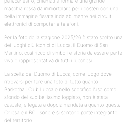
pallacanestro, chiamati a formare una grande
macchia rossa da immortalare per i posteri con una
bella immagine fissata indelebilmente nei circuiti
elettronici di computer e telefoni.
Per la foto della stagione 2025/26 è stato scelto una
dei luoghi più iconici di Lucca, il Duomo di San
Martino, così ricco di simboli e storia da essere parte
viva e rappresentativa di tutti i lucchesi.
La scelta del Duomo di Lucca, come luogo dove
ritrovarsi per fare una foto di tutto quanto il
Basketball Club Lucca e nello specifico l’uso come
sfondo del suo bellissimo loggiato, non è stata
casuale, è legata a doppia mandata a quanto questa
Chiesa e il BCL sono e si sentono parte integrante
del territorio.