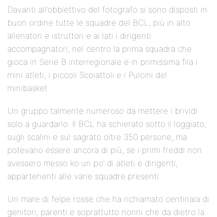
Davanti all’obbiettivo del fotografo si sono disposti in
buon ordine tutte le squadre del BCL, più in alto
allenatori e istruttori e ai lati i dirigenti
accompagnatori, nel centro la prima squadra che
gioca in Serie B interregionale e in primissima fila i
mini atleti, i piccoli Scoiattoli e i Pulcini del
minibasket.
Un gruppo talmente numeroso da mettere i brividi
solo a guardarlo: Il BCL ha schierato sotto il loggiato,
sugli scalini e sul sagrato oltre 350 persone, ma
potevano essere ancora di più, se i primi freddi non
avessero messo ko un po' di atleti e dirigenti,
appartenenti alle varie squadre presenti.
Un mare di felpe rosse che ha richiamato centinaia di
genitori, parenti e soprattutto nonni che da dietro la