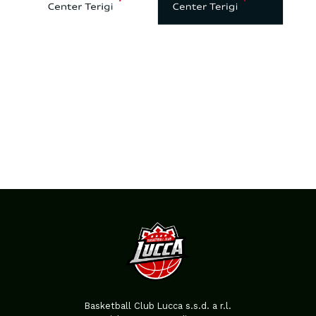
Basketball Club Lucca s.s.d. a r.l.