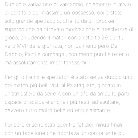
Due sole variazione di vantaggio, solamente in avvio
di partita e per massimo un possesso, poi è stato
solo grande spettacolo, offerto da un Drocker
superbo che ha ritrovato motivazione e freschezza di
gioco, chiudendo il match con a referto 29 punti, il
vero MVP della giornata, non da meno però Del
Debbio, Pichi e compagni, con meno punti a referto
ma assolutamente importantissimi.
Per gli oltre mille spettatori è stato senza dubbio uno
dei match più belli visti al Palatagliate, giocato in
un’atmosfera da serie A con un tifo da ambo le parti
capace di scaldare anche i più restii ad esultare,
davvero tutto molto bello ed entusiasmante.
Poi però ci sono stati quei tre fatidici minuti finali,
con un tabellone che riportava un confortante più