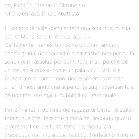
ne, Pichi 12, Trentin 6, Cirrone ne
All.Olivieri, ass. Di Giambattista
E’ sempre difficile commentare una sconfitta, quella
con la Mens Sana lo è ancora di più.
Certamente i senesi non sono gli ultimi arrivati,
hanno grandi doti tecniche e balistiche, non per nulla
sono i primi assoluti per punti fatti, ma… perché c’è
un ma, ed è grosso come un palazzo, il BCL si è
presentato in campo con idee e schemi talmente
chiari dimostrando una superiorità sugli avversari tale
da non mettere mai in dubbio il risultato finale.
Per 37 minuti il dominio dei ragazzi di Olivieri è stato
totale, qualche flessione a metà del secondo quarto
e verso la fine del terzo tempino, ma nulla di
preoccupante, fino a quel fatidico 37ettesimo minuto.