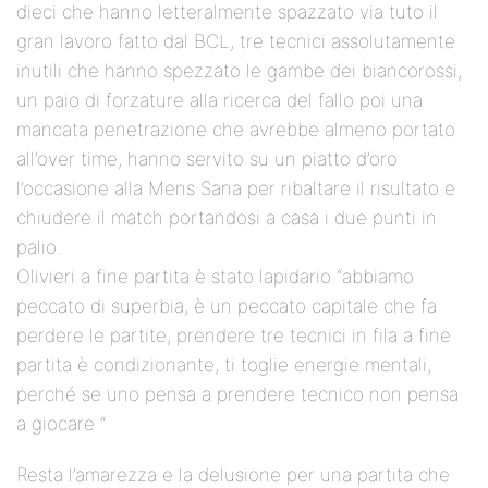
dieci che hanno letteralmente spazzato via tuto il
gran lavoro fatto dal BCL, tre tecnici assolutamente
inutili che hanno spezzato le gambe dei biancorossi,
un paio di forzature alla ricerca del fallo poi una
mancata penetrazione che avrebbe almeno portato
all’over time, hanno servito su un piatto d’oro
l’occasione alla Mens Sana per ribaltare il risultato e
chiudere il match portandosi a casa i due punti in
palio.
Olivieri a fine partita è stato lapidario “abbiamo
peccato di superbia, è un peccato capitale che fa
perdere le partite, prendere tre tecnici in fila a fine
partita è condizionante, ti toglie energie mentali,
perché se uno pensa a prendere tecnico non pensa
a giocare “
Resta l’amarezza e la delusione per una partita che