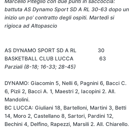
Marcello Piteglio con due punti in saccoccia:
battuta AS Dynamo Sport SD A RL 30-63 dopo un
inizio un po’ contratto degli ospiti. Martedì si
rigioca ad Altopascio
AS DYNAMO SPORT SD A RL 30
BASKETBALL CLUB LUCCA 63
Parziali (8-18; 16-33; 28-45)
DYNAMO: Giacomin 5, Nelli 6, Pagnini 6, Bacci C.
6, Pizii 2, Bacci A. 1, Maestri 2, Iacopini 2. All.
Mandolini.
BC LUCCA: Giuliani 18, Bartelloni, Martini 3, Betti
14, Moro 2, Castellano 8, Sartori, Pardini 12,
Bechini 4, Delfino, Rapezzi, Marsili 2. All. Chiarello.