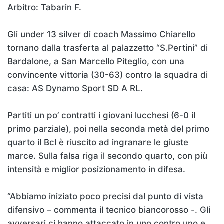
Arbitro: Tabarin F.
Gli under 13 silver di coach Massimo Chiarello
tornano dalla trasferta al palazzetto “S.Pertini” di
Bardalone, a San Marcello Piteglio, con una
convincente vittoria (30-63) contro la squadra di
casa: AS Dynamo Sport SD A RL.
Partiti un po’ contratti i giovani lucchesi (6-0 il
primo parziale), poi nella seconda metà del primo
quarto il Bcl è riuscito ad ingranare le giuste
marce. Sulla falsa riga il secondo quarto, con più
intensità e miglior posizionamento in difesa.
“Abbiamo iniziato poco precisi dal punto di vista
difensivo – commenta il tecnico biancorosso -. Gli
avversari ci hanno attaccato in uno contro uno e