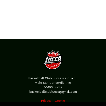
Basketball Club Lucca s.s.d. a r.l.
Viale San Concordio, 710
55100 Lucca
basketballclublucca@gmail.com
Privacy
-
Cookie