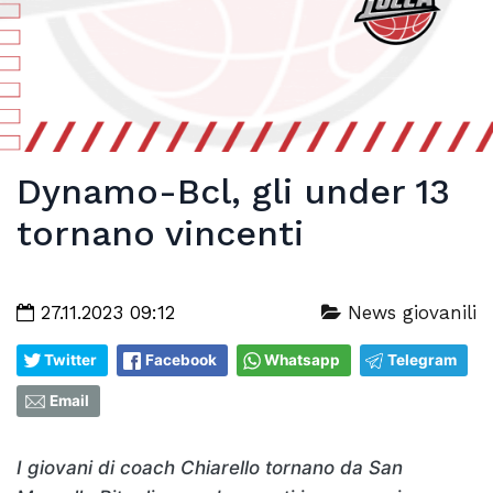
Dynamo-Bcl, gli under 13
tornano vincenti
27.11.2023 09:12
News giovanili
Twitter
Facebook
Whatsapp
Telegram
Email
I giovani di coach Chiarello tornano da San