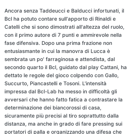
Ancora senza Taddeucci e Balducci infortunati, il
Bcl ha potuto contare sull'apporto di Rinaldi e
Catelli che si sono dimostrati all'altezza del ruolo,
con il primo autore di 7 punti e ammirevole nella
fase difensiva. Dopo una prima frazione non
entusiasmante in cui la manovra di Lucca è
sembrata un po' farraginosa e attendista, dal
secondo quarto il Bcl, guidato dal play Cattani, ha
dettato le regole del gioco colpendo con Gallo,
Succurto, Piancastelli e Tosoni. L'intensità
impressa dal Bcl-Lab ha messo in difficoltà gli
avversari che hanno fatto fatica a contrastare la
determinazione dei biancorossi di casa,
sicuramente più precisi al tiro soprattutto dalla
distanza, ma anche in grado di fare pressing sui
portatori di palla e organizzando una difesa che