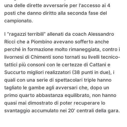
una delle dirette avversarie per l'accesso ai 4
posti che danno diritto alla seconda fase del
campionato.
I “ragazzi terribili” allenati da coach Alessandro
Ricci che a Piombino avevano sofferto anche
perché in formazione molto rimaneggiata, contro i
livornesi di Chimenti sono tornati su livelli tecnico-
tattici più consoni con le certezze di Cattani e
Succurto migliori realizzatori (38 punti in due), i
quali con una serie di spettacolari triple hanno
tagliato le gambe agli avversari che, dopo un
primo quarto abbastanza equilibrato, non hanno
quasi mai dimostrato di poter recuperare lo
svantaggio accumulato nei 20' centrali della gara.