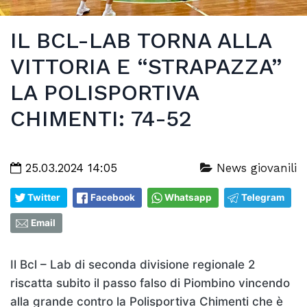
IL BCL-LAB TORNA ALLA
VITTORIA E “STRAPAZZA”
LA POLISPORTIVA
CHIMENTI: 74-52
25.03.2024 14:05
News giovanili
Twitter
Facebook
Whatsapp
Telegram
Email
Il Bcl – Lab di seconda divisione regionale 2
riscatta subito il passo falso di Piombino vincendo
alla grande contro la Polisportiva Chimenti che è