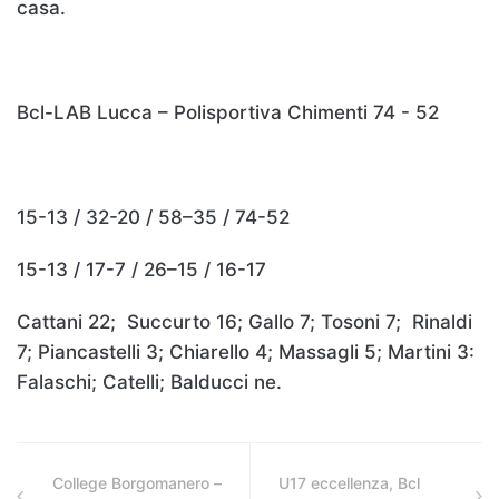
casa.
Bcl-LAB Lucca – Polisportiva Chimenti 74 - 52
15-13 / 32-20 / 58–35 / 74-52
15-13 / 17-7 / 26–15 / 16-17
Cattani 22; Succurto 16; Gallo 7; Tosoni 7; Rinaldi
7; Piancastelli 3; Chiarello 4; Massagli 5; Martini 3:
Falaschi; Catelli; Balducci ne.
College Borgomanero –
U17 eccellenza, Bcl