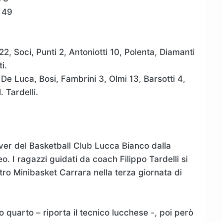
 49
2, Soci, Punti 2, Antoniotti 10, Polenta, Diamanti
i.
De Luca, Bosi, Fambrini 3, Olmi 13, Barsotti 4,
. Tardelli.
lver del Basketball Club Lucca Bianco dalla
 I ragazzi guidati da coach Filippo Tardelli si
ro Minibasket Carrara nella terza giornata di
 quarto – riporta il tecnico lucchese -, poi però