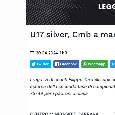
U17 silver, Cmb a mar
30.04.2024 11:31
Twitter
Facebook
Whatsapp
I ragazzi di coach Filippo Tardelli subisc
esterna della seconda fase di campionato
73-49 per i padroni di casa
CENTRO MINIBASKET CARRARA 