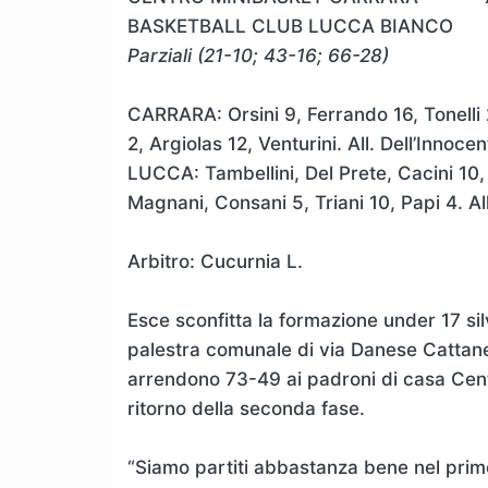
BASKETBALL CLUB LUCCA BIANCO
Parziali (21-10; 43-16; 66-28)
CARRARA: Orsini 9, Ferrando 16, Tonelli 2
2, Argiolas 12, Venturini. All. Dell’Innocent
LUCCA: Tambellini, Del Prete, Cacini 10, 
Magnani, Consani 5, Triani 10, Papi 4. All
Arbitro: Cucurnia L.
Esce sconfitta la formazione under 17 si
palestra comunale di via Danese Cattaneo.
arrendono 73-49 ai padroni di casa Cent
ritorno della seconda fase.
“Siamo partiti abbastanza bene nel primo