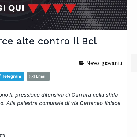
ce alte contro il Bcl
News giovanili
Telegram
Email
ono la pressione difensiva di Carrara nella sfida
. Alla palestra comunale di via Cattaneo finisce
73