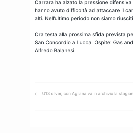
Carrara ha alzato la pressione difensiva
hanno avuto difficoltà ad attaccare il c
alti. Nell’ultimo periodo non siamo riusci
Ora testa alla prossima sfida prevista pe
San Concordio a Lucca. Ospite: Gas and 
Alfredo Balanesi.
U13 silver, con Agliana va in archivio la stagio