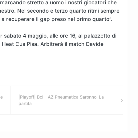
 marcando stretto a uomo i nostri giocatori che
anestro. Nel secondo e terzo quarto ritmi sempre
ti a recuperare il gap preso nel primo quarto”.
r sabato 4 maggio, alle ore 16, al palazzetto di
Heat Cus Pisa. Arbitrerà il match Davide
ne
|Playoff| Bcl – AZ Pneumatica Saronno: La
partita