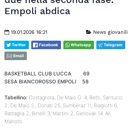
Empoli abdica
19.01.2026 16:21
News giovanili
Twitter
Facebook
Whatsapp
Telegram
Email
BASKETBALL CLUB LUCCA 69
SESA BIANCOROSSO EMPOLI 58
Tabellino:
Costagliola, De Maio G. 4, Betti, Santucci
2, De Maio S., Donati 25, Sumberaz 11, Biagiotti 6,
Battaglia 2, Binelli 3, Martini 2, Genovali 14. All.
Mariotti