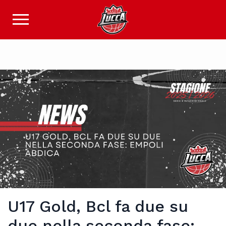
U17 Gold, Bcl fa due su
due nella seconda fase: