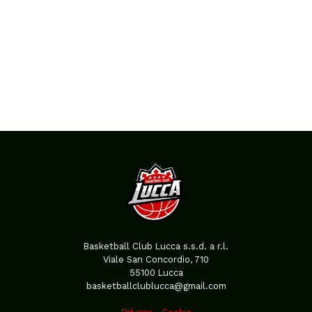
Basketball Club Lucca s.s.d. a r.l.
Viale San Concordio, 710
55100 Lucca
basketballclublucca@gmail.com