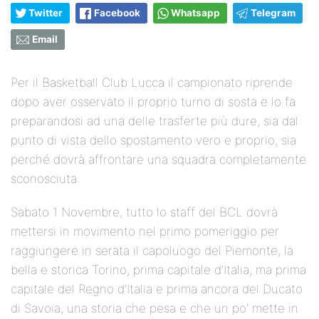
Twitter
Facebook
Whatsapp
Telegram
Email
Per il Basketball Club Lucca il campionato riprende
dopo aver osservato il proprio turno di sosta e lo fa
preparandosi ad una delle trasferte più dure, sia dal
punto di vista dello spostamento vero e proprio, sia
perché dovrà affrontare una squadra completamente
sconosciuta.
Sabato 1 Novembre, tutto lo staff del BCL dovrà
mettersi in movimento nel primo pomeriggio per
raggiungere in serata il capoluogo del Piemonte, la
bella e storica Torino, prima capitale d’Italia, ma prima
capitale del Regno d’Italia e prima ancora del Ducato
di Savoia, una storia che pesa e che un po' mette in