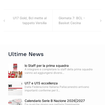
U17 Gold, Bcl mette al
Giornata 7: BCL -
tappeto Versilia
Basket Cecina
Ultime News
lo Staff per la prima squadra
A integrare e completare lo staff della prima squadra
vanno ad aggiungersi diversi...
U17 e U15 eccellenza
Dalla Federazione Italiana Pallacanestro arrivano
importanti conferme per il...
Calendario Serie B Nazione 2026|2027
Da qualche giorno era nell’aria l’imminente