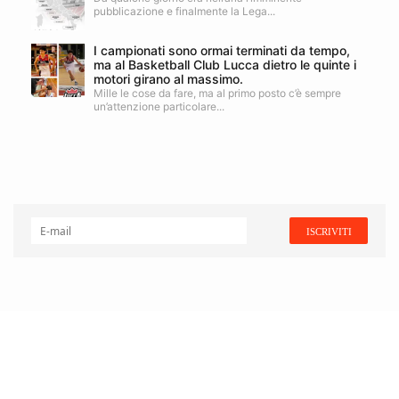
pubblicazione e finalmente la Lega...
I campionati sono ormai terminati da tempo,
ma al Basketball Club Lucca dietro le quinte i
motori girano al massimo.
Mille le cose da fare, ma al primo posto c’è sempre
un’attenzione particolare...