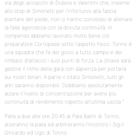
via degli acciacchi di Dubois e Valentini che, insieme
allo stop di Simonetti per l'infortunio alla fascia
plantare del piede, non ci hanno concesso di allenare
la fase agonistica con la dovuta continuità. In
compenso abbiamo lavorato molto bene col
preparatore Cortopassi sotto l'aspetto fisico. Torino è
una squadra che fa del gioco a tutto campo e dei
rimbalzi d'attacco i suoi punti di forza. La chiave sarà
gestire il ritmo della gara con sapienza per portarla
sui nostri binari. A parte il citato Simonetti, tutti gli
altri saranno disponibili. Dobbiamo assolutamente
alzare il livello di concentrazione per avere più
continuità di rendimento rispetto all'ultima uscita.“
Palla a due alle ore 20:45 al Pala Ballin di Torino,
alzeranno la palla ed arbitreranno l’incontro i Sig.ri
Ghirardo ed Ugo di Torino