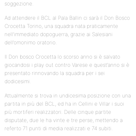
soggezione.
Ad attendere il BCL al Pala Ballin ci sarà il Don Bosco
Crocetta Torino, una squadra nata praticamente
nell’immediato dopoguerra, grazie ai Salesiani
dell’omonimo oratorio.
Il Don bosco Crocetta lo scorso anno si è salvato
giocandosi i play out contro Varese e quest’anno si è
presentato rinnovando la squadra per i sei
dodicesimi.
Attualmente si trova in undicesima posizione con una
partita in più del BCL, ed ha in Cellini e Villar i suoi
più mortiferi realizzatori. Delle cinque partite
disputate, due le ha vinte e tre perse, mettendo a
referto 71 punti di media realizzati e 74 subiti.