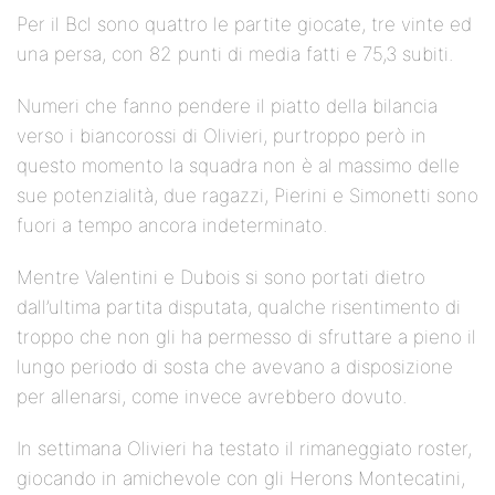
Per il Bcl sono quattro le partite giocate, tre vinte ed
una persa, con 82 punti di media fatti e 75,3 subiti.
Numeri che fanno pendere il piatto della bilancia
verso i biancorossi di Olivieri, purtroppo però in
questo momento la squadra non è al massimo delle
sue potenzialità, due ragazzi, Pierini e Simonetti sono
fuori a tempo ancora indeterminato.
Mentre Valentini e Dubois si sono portati dietro
dall’ultima partita disputata, qualche risentimento di
troppo che non gli ha permesso di sfruttare a pieno il
lungo periodo di sosta che avevano a disposizione
per allenarsi, come invece avrebbero dovuto.
In settimana Olivieri ha testato il rimaneggiato roster,
giocando in amichevole con gli Herons Montecatini,