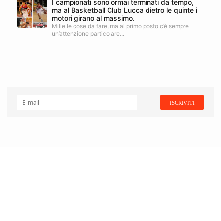
I campionati sono ormai terminati da tempo,
ma al Basketball Club Lucca dietro le quinte i
motori girano al massimo.
Mille le cose da fare, ma al primo posto c’è sempre
un’attenzione particolare...