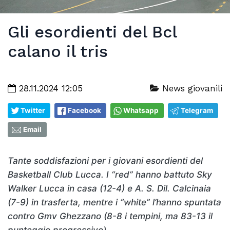
Gli esordienti del Bcl
calano il tris
28.11.2024 12:05
News giovanili
Twitter
Facebook
Whatsapp
Telegram
Email
Tante soddisfazioni per i giovani esordienti del
Basketball Club Lucca. I “red” hanno battuto Sky
Walker Lucca in casa (12-4) e A. S. Dil. Calcinaia
(7-9) in trasferta, mentre i “white” l’hanno spuntata
contro Gmv Ghezzano (8-8 i tempini, ma 83-13 il