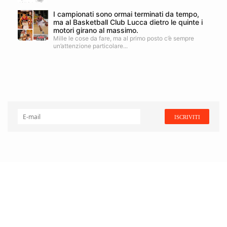
I campionati sono ormai terminati da tempo,
ma al Basketball Club Lucca dietro le quinte i
motori girano al massimo.
Mille le cose da fare, ma al primo posto c’è sempre
un’attenzione particolare...