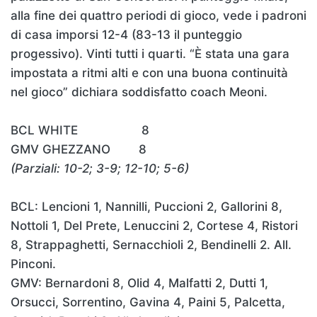
alla fine dei quattro periodi di gioco, vede i padroni
di casa imporsi 12-4 (83-13 il punteggio
progessivo). Vinti tutti i quarti. “È stata una gara
impostata a ritmi alti e con una buona continuità
nel gioco” dichiara soddisfatto coach Meoni.
BCL WHITE 8
GMV GHEZZANO 8
(Parziali: 10-2; 3-9; 12-10; 5-6)
BCL: Lencioni 1, Nannilli, Puccioni 2, Gallorini 8,
Nottoli 1, Del Prete, Lenuccini 2, Cortese 4, Ristori
8, Strappaghetti, Sernacchioli 2, Bendinelli 2. All.
Pinconi.
GMV: Bernardoni 8, Olid 4, Malfatti 2, Dutti 1,
Orsucci, Sorrentino, Gavina 4, Paini 5, Palcetta,