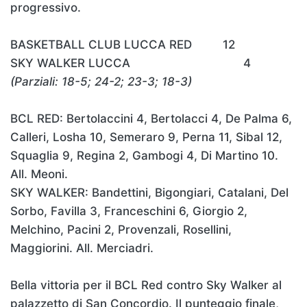
progressivo.
BASKETBALL CLUB LUCCA RED 12
SKY WALKER LUCCA 4
(Parziali: 18-5; 24-2; 23-3; 18-3)
BCL RED: Bertolaccini 4, Bertolacci 4, De Palma 6,
Calleri, Losha 10, Semeraro 9, Perna 11, Sibal 12,
Squaglia 9, Regina 2, Gambogi 4, Di Martino 10.
All. Meoni.
SKY WALKER: Bandettini, Bigongiari, Catalani, Del
Sorbo, Favilla 3, Franceschini 6, Giorgio 2,
Melchino, Pacini 2, Provenzali, Rosellini,
Maggiorini. All. Merciadri.
Bella vittoria per il BCL Red contro Sky Walker al
palazzetto di San Concordio. Il punteggio finale,