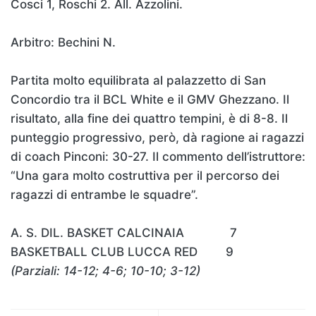
Cosci 1, Roschi 2. All. Azzolini.
Arbitro: Bechini N.
Partita molto equilibrata al palazzetto di San
Concordio tra il BCL White e il GMV Ghezzano. Il
risultato, alla fine dei quattro tempini, è di 8-8. Il
punteggio progressivo, però, dà ragione ai ragazzi
di coach Pinconi: 30-27. Il commento dell’istruttore:
“Una gara molto costruttiva per il percorso dei
ragazzi di entrambe le squadre”.
A. S. DIL. BASKET CALCINAIA 7
BASKETBALL CLUB LUCCA RED 9
(Parziali: 14-12; 4-6; 10-10; 3-12)