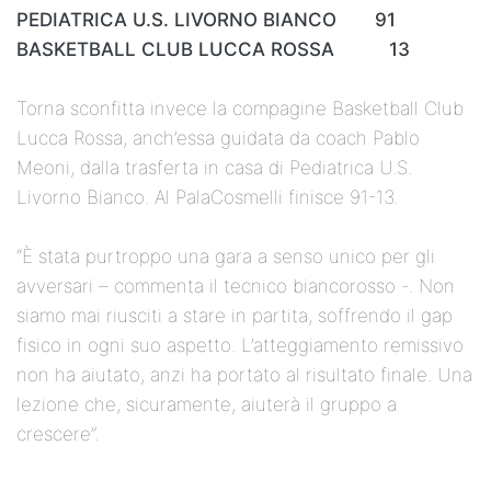
PEDIATRICA U.S. LIVORNO BIANCO 91
BASKETBALL CLUB LUCCA ROSSA 13
Torna sconfitta invece la compagine Basketball Club
Lucca Rossa, anch’essa guidata da coach Pablo
Meoni, dalla trasferta in casa di Pediatrica U.S.
Livorno Bianco. Al PalaCosmelli finisce 91-13.
“È stata purtroppo una gara a senso unico per gli
avversari – commenta il tecnico biancorosso -. Non
siamo mai riusciti a stare in partita, soffrendo il gap
fisico in ogni suo aspetto. L’atteggiamento remissivo
non ha aiutato, anzi ha portato al risultato finale. Una
lezione che, sicuramente, aiuterà il gruppo a
crescere”.