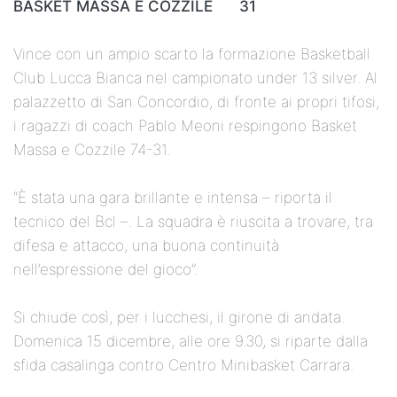
BASKET MASSA E COZZILE 31
Vince con un ampio scarto la formazione Basketball
Club Lucca Bianca nel campionato under 13 silver. Al
palazzetto di San Concordio, di fronte ai propri tifosi,
i ragazzi di coach Pablo Meoni respingono Basket
Massa e Cozzile 74-31.
“È stata una gara brillante e intensa – riporta il
tecnico del Bcl –. La squadra è riuscita a trovare, tra
difesa e attacco, una buona continuità
nell’espressione del gioco”.
Si chiude così, per i lucchesi, il girone di andata.
Domenica 15 dicembre, alle ore 9.30, si riparte dalla
sfida casalinga contro Centro Minibasket Carrara.