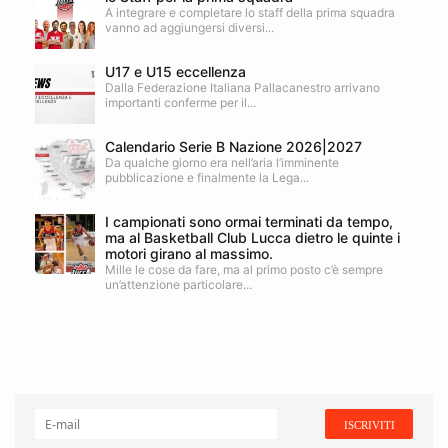
A integrare e completare lo staff della prima squadra
vanno ad aggiungersi diversi...
U17 e U15 eccellenza
Dalla Federazione Italiana Pallacanestro arrivano
importanti conferme per il...
Calendario Serie B Nazione 2026|2027
Da qualche giorno era nell’aria l’imminente
pubblicazione e finalmente la Lega...
I campionati sono ormai terminati da tempo,
ma al Basketball Club Lucca dietro le quinte i
motori girano al massimo.
Mille le cose da fare, ma al primo posto c’è sempre
un’attenzione particolare...