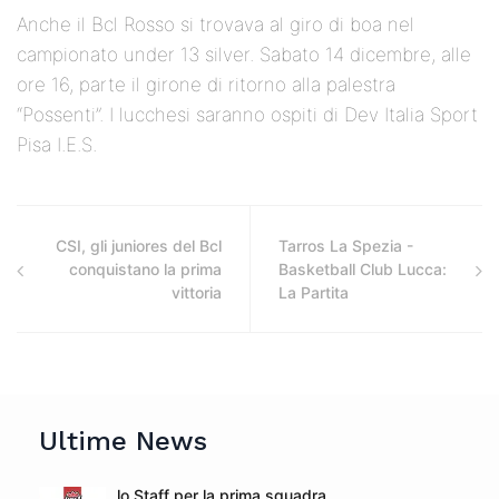
Anche il Bcl Rosso si trovava al giro di boa nel
campionato under 13 silver. Sabato 14 dicembre, alle
ore 16, parte il girone di ritorno alla palestra
“Possenti”. I lucchesi saranno ospiti di Dev Italia Sport
Pisa I.E.S.
CSI, gli juniores del Bcl
Tarros La Spezia -
conquistano la prima
Basketball Club Lucca:
vittoria
La Partita
Ultime News
lo Staff per la prima squadra