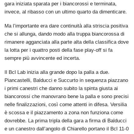
gara iniziata sparata per i biancorossi e terminata,
invece, al ribasso con un ultimo quarto da dimenticare.
Ma l’importante era dare continuità alla striscia positiva
che si allunga, dando modo alla truppa biancorossa di
rimanere agganciata alla parte alta della classifica dove
la lotta per i quattro posti della fase play-off si fa
sempre più avvincente ed incerta.
Il Bcl Lab inizia alla grande dopo la palla a due.
Piancastelli, Balducci e Succurto in sequenza piazzano
i primi canestri che danno subito la spinta giusta ai
biancorossi che manovrano bene la palla e sono precisi
nelle finalizzazioni, così come attenti in difesa. Versilia
è scossa e il piazzamento a zona non funziona come
dovrebbe. La prima tripla della gara a firma di Balducci
e un canestro dall’angolo di Chiarello portano il Bcl 11-0