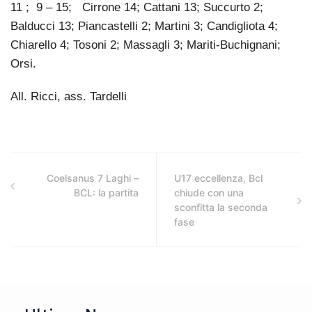
11 ; 9 – 15; Cirrone 14; Cattani 13; Succurto 2;
Balducci 13; Piancastelli 2; Martini 3; Candigliota 4;
Chiarello 4; Tosoni 2; Massagli 3; Mariti-Buchignani;
Orsi.
All. Ricci, ass. Tardelli
Coelsanus 7 Laghi –
U17 eccellenza, Bcl
BCL: la partita
chiude con una
sconfitta la seconda
fase