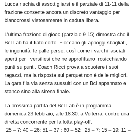
Lucca rischia di assottigliarsi e il parziale di 11-11 della
frazione consente ancora un discreto vantaggio per i
biancorossi vistosamente in caduta libera.
L’ultima frazione di gioco (parziale 9-15) dimostra che il
Bcl Lab ha il fiato corto. Fioccano gli appoggi sbagliati,
le ingenuità, le palle perse, così come i varchi lasciati
aperti per i versiliesi che ne approfittano rosicchiando
punti su punti. Coach Ricci prova a scuotere i suoi
ragazzi, ma la risposta sul parquet non è delle migliori.
La gara fila via senza sussulti con un Bcl appannato e
stanco sino alla sirena finale.
La prossima partita del Bcl Lab è in programma
domenica 23 febbraio, alle 18.30, a Volterra, contro una
diretta concorrente per la lotta play-off.
25 – 7; 40 – 26; 51 – 37 ; 60 – 52; 25 – 7; 15 – 19; 11 –