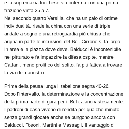
e la supremazia lucchese si conferma con una prima
frazione vinta 25 a 7.
Nel secondo quarto Versilia, che ha un paio di ottime
individualità, risale la china con una serie di triple
andate a segno e una retroguardia più chiusa che
argina in parte le incursioni del Bcl. Cirrone si fa largo
in area e la piazza dove deve. Balducci è incontenibile
nel pitturato e fa impazzire la difesa ospite, mentre
Cattani, meno prolifico del solito, fa più fatica a trovare
la via del canestro.
Prima della pausa lunga il tabellone segna 40-26.
Dopo l’intervallo, la determinazione e la concentrazione
della prima parte di gara per il Bcl calano vistosamente.
I padroni di casa vivono di rendita per qualche minuto
senza grandi giocate anche se pungono ancora con
Balducci, Tosoni, Martini e Massagli. Il vantaggio di