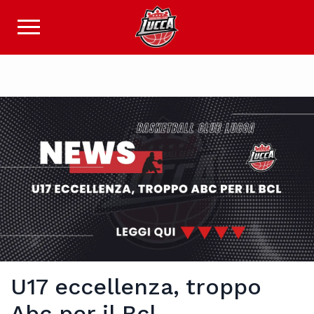
U17 eccellenza, troppo
Abc per il Bcl