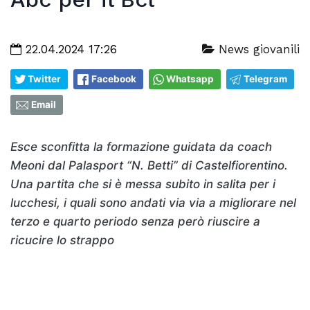
22.04.2024 17:26
News giovanili
Twitter
Facebook
Whatsapp
Telegram
Email
Esce sconfitta la formazione guidata da coach
Meoni dal Palasport “N. Betti” di Castelfiorentino.
Una partita che si è messa subito in salita per i
lucchesi, i quali sono andati via via a migliorare nel
terzo e quarto periodo senza però riuscire a
ricucire lo strappo