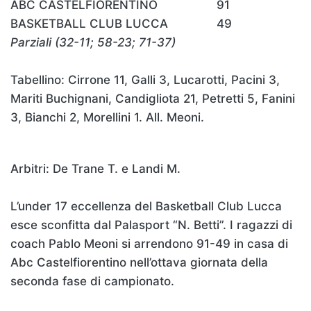
ABC CASTELFIORENTINO 91
BASKETBALL CLUB LUCCA 49
Parziali (32-11; 58-23; 71-37)
Tabellino: Cirrone 11, Galli 3, Lucarotti, Pacini 3,
Mariti Buchignani, Candigliota 21, Petretti 5, Fanini
3, Bianchi 2, Morellini 1. All. Meoni.
Arbitri: De Trane T. e Landi M.
L’under 17 eccellenza del Basketball Club Lucca
esce sconfitta dal Palasport “N. Betti”. I ragazzi di
coach Pablo Meoni si arrendono 91-49 in casa di
Abc Castelfiorentino nell’ottava giornata della
seconda fase di campionato.