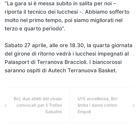
“La gara si è messa subito in salita per noi –
riporta il tecnico dei lucchesi -. Abbiamo sofferto
molto nel primo tempo, poi siamo migliorati nel
terzo e quarto periodo”.
Sabato 27 aprile, alle ore 18.30, la quarta giornata
del girone di ritorno vedrà i lucchesi impegnati al
Palasport di Terranova Braccioli. I biancorossi
saranno ospiti di Autech Terranuova Basket.
Bcl, due atleti del vivaio
U15 eccellenza, Bcl
convocati per il Trofeo
limita i danni contro
Sabatini
Empoli