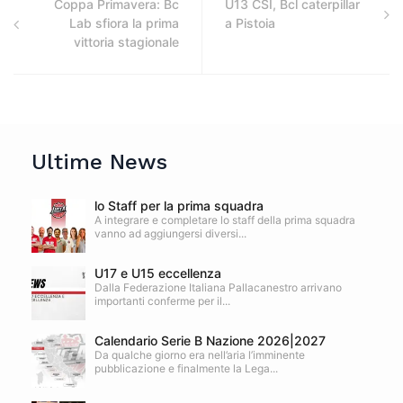
Coppa Primavera: Bc
U13 CSI, Bcl caterpillar
Lab sfiora la prima
a Pistoia
vittoria stagionale
Ultime News
lo Staff per la prima squadra
A integrare e completare lo staff della prima squadra
vanno ad aggiungersi diversi...
U17 e U15 eccellenza
Dalla Federazione Italiana Pallacanestro arrivano
importanti conferme per il...
Calendario Serie B Nazione 2026|2027
Da qualche giorno era nell’aria l’imminente
pubblicazione e finalmente la Lega...