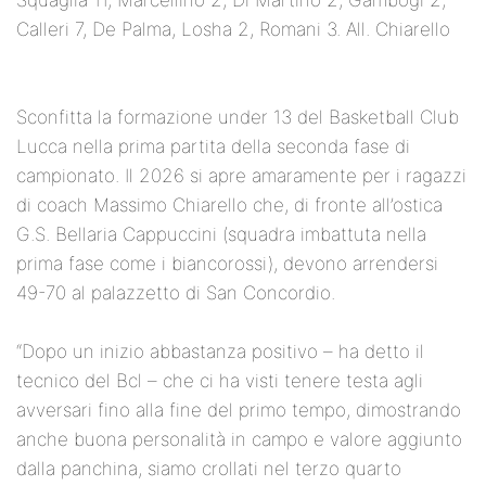
Squaglia 11, Marcellino 2, Di Martino 2, Gambogi 2,
Calleri 7, De Palma, Losha 2, Romani 3. All. Chiarello
Sconfitta la formazione under 13 del Basketball Club
Lucca nella prima partita della seconda fase di
campionato. Il 2026 si apre amaramente per i ragazzi
di coach Massimo Chiarello che, di fronte all’ostica
G.S. Bellaria Cappuccini (squadra imbattuta nella
prima fase come i biancorossi), devono arrendersi
49-70 al palazzetto di San Concordio.
“Dopo un inizio abbastanza positivo – ha detto il
tecnico del Bcl – che ci ha visti tenere testa agli
avversari fino alla fine del primo tempo, dimostrando
anche buona personalità in campo e valore aggiunto
dalla panchina, siamo crollati nel terzo quarto