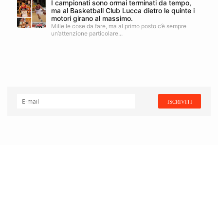
I campionati sono ormai terminati da tempo,
ma al Basketball Club Lucca dietro le quinte i
motori girano al massimo.
Mille le cose da fare, ma al primo posto c’è sempre
un’attenzione particolare...