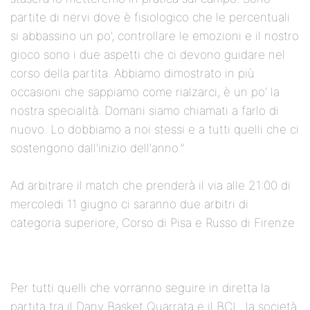
partite di nervi dove è fisiologico che le percentuali
si abbassino un po', controllare le emozioni e il nostro
gioco sono i due aspetti che ci devono guidare nel
corso della partita. Abbiamo dimostrato in più
occasioni che sappiamo come rialzarci, è un po' la
nostra specialità. Domani siamo chiamati a farlo di
nuovo. Lo dobbiamo a noi stessi e a tutti quelli che ci
sostengono dall'inizio dell'anno.”
Ad arbitrare il match che prenderà il via alle 21:00 di
mercoledi 11 giugno ci saranno due arbitri di
categoria superiore, Corso di Pisa e Russo di Firenze
Per tutti quelli che vorranno seguire in diretta la
partita tra il Dany Basket Quarrata e il BCL, la società