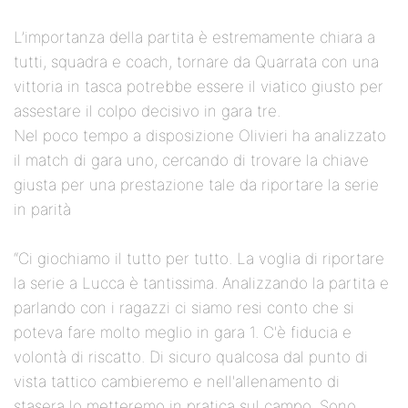
L’importanza della partita è estremamente chiara a
tutti, squadra e coach, tornare da Quarrata con una
vittoria in tasca potrebbe essere il viatico giusto per
assestare il colpo decisivo in gara tre.
Nel poco tempo a disposizione Olivieri ha analizzato
il match di gara uno, cercando di trovare la chiave
giusta per una prestazione tale da riportare la serie
in parità
“Ci giochiamo il tutto per tutto. La voglia di riportare
la serie a Lucca è tantissima. Analizzando la partita e
parlando con i ragazzi ci siamo resi conto che si
poteva fare molto meglio in gara 1. C'è fiducia e
volontà di riscatto. Di sicuro qualcosa dal punto di
vista tattico cambieremo e nell'allenamento di
stasera lo metteremo in pratica sul campo. Sono