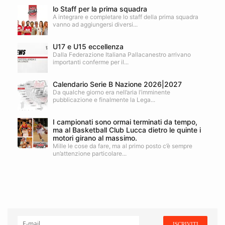
lo Staff per la prima squadra
A integrare e completare lo staff della prima squadra
vanno ad aggiungersi diversi...
U17 e U15 eccellenza
Dalla Federazione Italiana Pallacanestro arrivano
importanti conferme per il...
Calendario Serie B Nazione 2026|2027
Da qualche giorno era nell’aria l’imminente
pubblicazione e finalmente la Lega...
I campionati sono ormai terminati da tempo,
ma al Basketball Club Lucca dietro le quinte i
motori girano al massimo.
Mille le cose da fare, ma al primo posto c’è sempre
un’attenzione particolare...