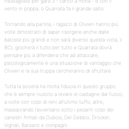
Palatagliate per gara 3 - carico a molla - e con il
vento in poppa, o Quarrata fa il grande salto.
Tornando alla partita, i ragazzi di Olivieri hanno più
volte dimostrato di saper risorgere anche dalle
batoste più grandi e non sarà diverso questa volta, il
BCL giocherà il tutto per tutto e Quarrata dovrà
pensare più a difendersi che ad attaccare,
psicologicamente è una situazione di vantaggio che
Olivieri e la sua truppa cercheranno di sfruttare.
Tutta la società ha molta fiducia in questo gruppo
che è sempre riuscito a levare le castagne dal fuoco,
a volte con colpi di reni all’ultimo tuffo, altre,
massacrando l’avversario sotto i pesanti colpi dei
canestri firmati da Dubois, Del Debbio, Drocker,
Vignali, Barsanti e compagni.